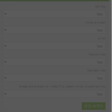
בחר אזור
השכרה או מכירה
חדרים
מחיר מינימאלי
מחיר מקסימאלי
בחר נכס להשכרה, מכירה, השקעה, נדל''ן מסחרי, פרוייקטים חדשים ושטחים
חפש נכס