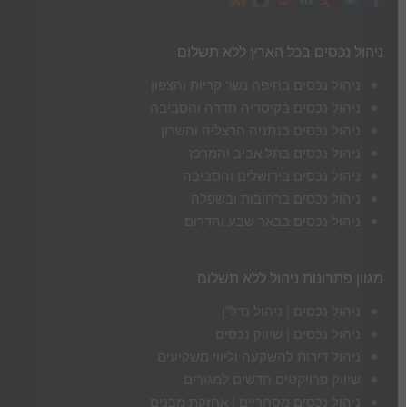
ניהול נכסים בכל הארץ ללא תשלום
ניהול נכסים בחיפה נשר קריות והצפון
ניהול נכסים בקיסריה חדרה והסביבה
ניהול נכסים בנתניה הרצליה והשרון
ניהול נכסים בתל אביב והמרכז
ניהול נכסים בירושלים והסביבה
ניהול נכסים ברחובות ובשפלה
ניהול נכסים בבאר שבע והדרום
מגוון פתרונות ניהול ללא תשלום
ניהול נכסים | ניהול נדל"ן
ניהול נכסים | שיווק נכסים
ניהול דירות להשקעה וליווי משקיעים
שיווק פרויקטים חדשים למגורים
ניהול נכסים מסחריים | אחזקת מבנים