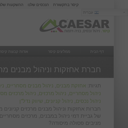
קיסר בתקשורת
הנכסים שלנו
ההשקעות שלנו
כניסה
עִבְרִית
עִבְרִית
שם משתמש :
סיסמא :
דף הבית
ממליצים קיסר
אודות קבוצת קיסר
מה חדש
צור קשר
חברת אחזקות וניהול מבנים מרכ
תגיות:
אחזקת מבנים
,
ניהול מבנים מסחריים
,
ני
ניהול מסחריים
,
ניהול מרכזים
,
ניהול מרכזים מס
ניהול נכסים
,
ניהול קניונים
,
שיווק נדל"ן
חברות אחזקות וניהול מבנים מרכזים קניונים
של גביית דמי ניהול במבנים, מרכזים מסחריים, 
מניבים פסולה מיסודה?