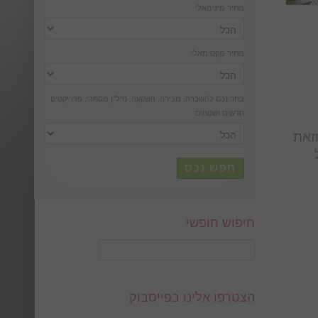
מחיר מינימאלי
מחיר מקסימאלי
בחר נכס להשכרה, מכירה, השקעה, נדל''ן מסחרי, פרוייקטים
חדשים ושטחים
זאת
חפש נכס
חיפוש חופשי
הצטרפו אלינו בפייסבוק