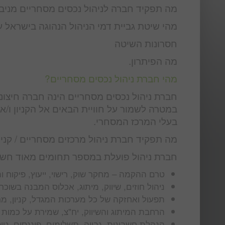
מה תפקיד חברה לניהול נכסים מסחריים מניב
מהי שיטת גביית דמי הניהול הנהוגה בישראל ע
חסרונות השיטה
מה הפיתרון.
מהי חברת ניהול נכסים מסחריים?
חברת ניהול נכסים מסחריים הינה חברה חיצונ
במטרה לשמור על חוויית הבאים אל הקניון ו/א
בעלי המרכז המסחרי.
מה תפקיד חברת ניהול מרכזים מסחריים / קניו
חברת ניהול פועלת במספר תחומים מאוד חשוב
טרם ההקמה – מחקר שוק, רישוי, ייעוץ, פיקוח 
ניהול חוזים, שיווק, מיתוג, אכלוס המבנה בשוכ
תפעול ואחזקה של כל מערכות המגדל, קניון, מרכ
הרחבת המיתוג והשיווק, יח"צ, שמירת על כמות 
הנהלת חשבונות, גבייה, תשלומים, פיננסים, טי