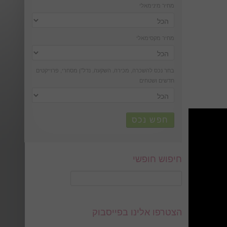
מחיר מינימאלי
מחיר מקסימאלי
בחר נכס להשכרה, מכירה, השקעה, נדל''ן מסחרי, פרוייקטים
חדשים ושטחים
חפש נכס
חיפוש חופשי
הצטרפו אלינו בפייסבוק