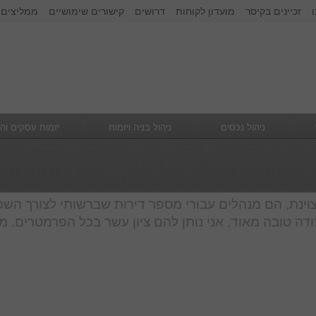
זכיינים בקיסר
מועדון לקוחות
דרושים
קישורים שימושיים
ממליצים 
זכור אותי
הרשם
|
שכחתי סיסמא
ניהול נכסים
ניהול בניה ויזמות
יזמות עסקים וה
וינת, הם מנהלים עבורי מספר דירות שברשותי לצורך השכ
דה טובה מאוד, אני נותן להם ציון עשר בכל הפרמטרים. מ