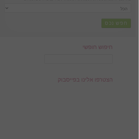
חפש נכס
חיפוש חופשי
הצטרפו אלינו בפייסבוק