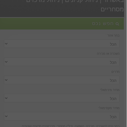
מסחריים
חפש נכס
בחר אזור
השכרה או מכירה
חדרים
מחיר מינימאלי
מחיר מקסימאלי
בחר נכס להשכרה, מכירה, השקעה, נדל''ן מסחרי, פרוייקטים חדשים ושטחים