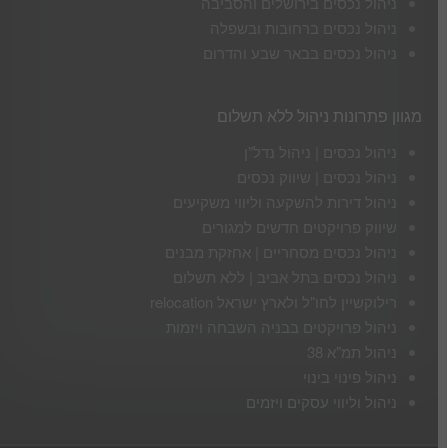
ניהול נכסים בירושלים והסביבה
ניהול נכסים ברחובות ובשפלה
ניהול נכסים בבאר שבע והדרום
מגוון פתרונות ניהול ללא תשלום
ניהול נכסים | ניהול נדל"ן
ניהול נכסים | שיווק נכסים
ניהול דירות להשקעה וליווי משקיעים
שיווק פרויקטים חדשים למגורים
ניהול נכסים מסחריים | אחזקת מבנים
ניהול נכסים בתל אביב | ללא תשלום
רילוקשיין לחו"ל ולארץ ישראל relocation
ניהול פרויקטים בבניה השבחה ויזמות
ניהול תמ"א 38
ניהול פינוי בינוי
ניהול וליווי עסקים ויזמים