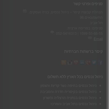
סניפים ופרטי קשר
הנהלת קבוצת קיסר – ניהול נכסים, בניה ועסקים.
החשמונאים 96
תל אביב
סניפים: בפריסה ארצית.
1599-55-66-55 | 052-5416313
Email
קיסר ברשתות חברתיות
ניהול נכסים בכל הארץ ללא תשלום
ניהול נכסים בחיפה נשר קריות והצפון
ניהול נכסים בקיסריה חדרה והסביבה
ניהול נכסים בנתניה הרצליה והשרון
ניהול נכסים בתל אביב והמרכז