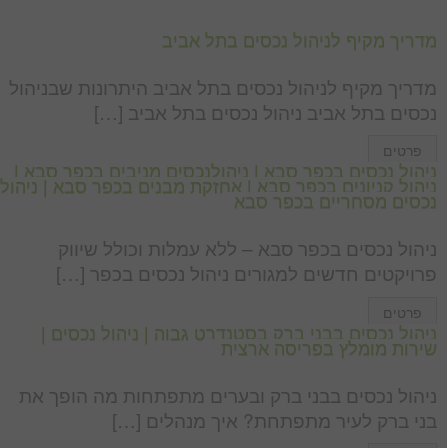
מדריך מקיף לניהול נכסים בתל אביב
מדריך מקיף לניהול נכסים בתל אביב היתרונות שבניהול
נכסים בתל אביב ניהול נכסים בתל אביב […]
פרטים
ניהול נכסים בכפר סבא | ניהולנכסים מניבים בכפר סבא |
ניהול קניונים בכפר סבא | אחזקת מבנים בכפר סבא | ניהול
נכסים מסחריים בכפר סבא
ניהול נכסים בכפר סבא – ללא עמלות וכולל שיווק
פרויקטים חדשים למגורים ניהול נכסים בכפר […]
פרטים
ניהול נכסים בבני ברק בסטנדרט גבוה | ניהול נכסים |
שירות מומלץ בפריסה ארצית
ניהול נכסים בבני ברק ובערים מתפתחות מה הופך את
בני ברק לעיר מתפתחת? איך מנהלים […]