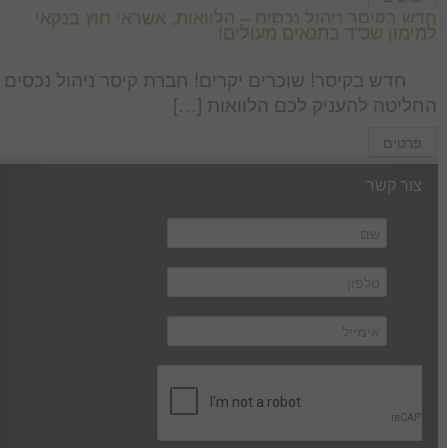
חדש בקיסר ניהול נכסים – הלוואות, אשראי חוץ בנקאי
למימון שכ"ד בתנאים מעולים!
חדש בקיסר! שוכרים יקרים! חברת קיסר ניהול נכסים
החליטה להעניק לכם הלוואות […]
פרטים
צור קשר