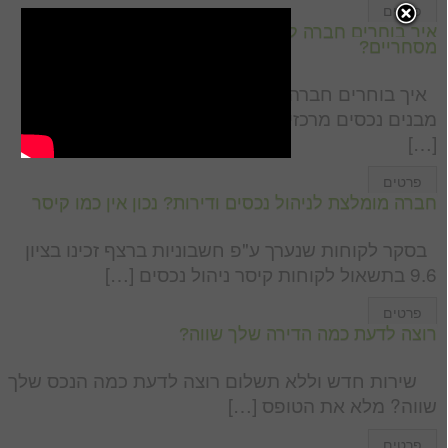
פרטים
איך בוחרים חברה לניהול ואחזקת מבנים קניונים מרכזים
מסחריים?
איך בוחרים חברה מומלצת ומקצועית לאחזקה וניהול
מבנים נכסים מרכזים מבנים מניבים מסחריים קניונים
[…]
פרטים
חברה מומלצת לניהול נכסים ודירות? נכון אין כמו קיסר
בסקר לקוחות שנערך ע"פ חשבוניות ברצף זכינו בציון
9.6 בתשאול לקוחות קיסר ניהול נכסים […]
פרטים
רוצה לדעת כמה הדירה שלך שווה?
שירות חדש וללא תשלום רוצה לדעת כמה הנכס שלך
שווה? מלא את הטופס […]
פרטים