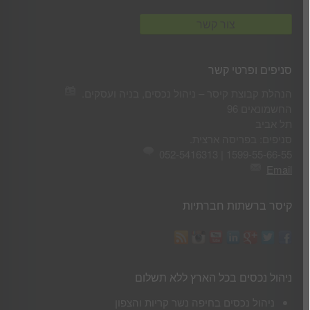
סניפים ופרטי קשר
הנהלת קבוצת קיסר – ניהול נכסים, בניה ועסקים.
החשמונאים 96
תל אביב
סניפים: בפריסה ארצית.
1599-55-66-55 | 052-5416313
Email
קיסר ברשתות חברתיות
ניהול נכסים בכל הארץ ללא תשלום
ניהול נכסים בחיפה נשר קריות והצפון