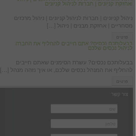
ואחזקת קניונים | חברות לניהול קניונים
ניהול קניונים | חברות לניהול קניונים | ניהול מרכזים
מסחריים | אחזקת מבנים | ניהול […]
פרטים
בבעלותכם נכסים? אתם חייבים להחליף את החברה
לניהול נכסים שלכם
בבעלותכם נכסים? עשרת הסימנים שאתם חייבים
להחליף את המנהל נכסים שלכם, או איך נזהה מנהל […]
פרטים
צור קשר