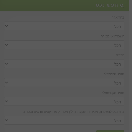
חפש נכס
בחר אזור
השכרה או מכירה
חדרים
מחיר מינימאלי
מחיר מקסימאלי
בחר נכס להשכרה, מכירה, השקעה, נדל''ן מסחרי, פרוייקטים חדשים ושטחים