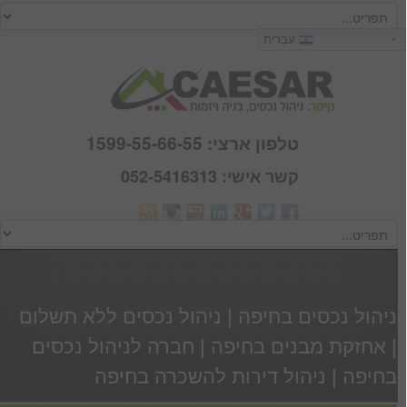
כניסה
עִבְרִית
שם משתמש :
סיסמא :
טלפון ארצי: 1599-55-66-55
קשר אישי: 052-5416313
Webmail
זכור אותי
הרשם
|
שכחתי סיסמא
ניהול נכסים בחיפה | ניהול נכסים ללא תשלום
| אחזקת מבנים בחיפה | חברה לניהול נכסים
בחיפה | ניהול דירות להשכרה בחיפה