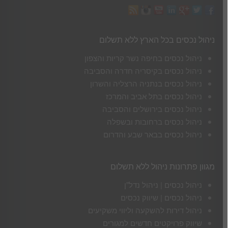
ניהול נכסים בכל הארץ ללא תשלום
ניהול נכסים בחיפה נשר קריות והצפון
ניהול נכסים בקיסריה חדרה והסביבה
ניהול נכסים בנתניה הרצליה והשרון
ניהול נכסים בתל אביב והמרכז
ניהול נכסים בירושלים והסביבה
ניהול נכסים ברחובות ובשפלה
ניהול נכסים בבאר שבע והדרום
מגוון פתרונות ניהול ללא תשלום
ניהול נכסים | ניהול נדל"ן
ניהול נכסים | שיווק נכסים
ניהול דירות להשקעה וליווי משקיעים
שיווק פרויקטים חדשים למגורים