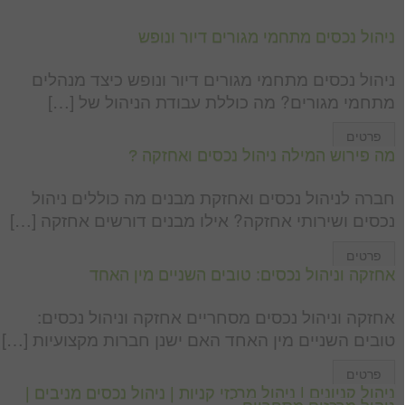
ניהול נכסים מתחמי מגורים דיור ונופש
ניהול נכסים מתחמי מגורים דיור ונופש כיצד מנהלים
מתחמי מגורים? מה כוללת עבודת הניהול של […]
פרטים
מה פירוש המילה ניהול נכסים ואחזקה ?
חברה לניהול נכסים ואחזקת מבנים מה כוללים ניהול
נכסים ושירותי אחזקה? אילו מבנים דורשים אחזקה […]
פרטים
אחזקה וניהול נכסים: טובים השניים מין האחד
אחזקה וניהול נכסים מסחריים אחזקה וניהול נכסים:
טובים השניים מין האחד האם ישנן חברות מקצועיות […]
פרטים
ניהול קניונים | ניהול מרכזי קניות | ניהול נכסים מניבים |