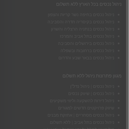
ניהול נכסים בכל הארץ ללא תשלום
ניהול נכסים בחיפה נשר קריות והצפון
ניהול נכסים בקיסריה חדרה והסביבה
ניהול נכסים בנתניה הרצליה והשרון
ניהול נכסים בתל אביב והמרכז
ניהול נכסים בירושלים והסביבה
ניהול נכסים ברחובות ובשפלה
ניהול נכסים בבאר שבע והדרום
מגוון פתרונות ניהול ללא תשלום
ניהול נכסים | ניהול נדל"ן
ניהול נכסים | שיווק נכסים
ניהול דירות להשקעה וליווי משקיעים
שיווק פרויקטים חדשים למגורים
ניהול נכסים מסחריים | אחזקת מבנים
ניהול נכסים בתל אביב | ללא תשלום