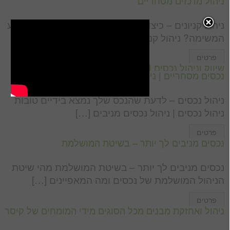
ניהול מרכזים מסחריים
ניהול קניונים – כיצד בוחרים את החברה הנכונה לביצוע
המשימה? ניהול קניונים | ניהול מרכזי […]
פרטים
שיווק וניהול נכסים | ניהול נכסים מניבים | שיווק ניהול
נכסים מסחריים | ניהול ואחזקת מבנים
ניהול נכסים – לדעת שהנכס שלך נמצא בידיים טובות
ניהול נכסים | ניהול נכסים מניבים […]
פרטים
נכסים מניבים לך יותר – בשיטת המושלמת
נכסים מניבים לך יותר – בשיטת המושלמת מהי שיטת
הניהול המושלמת של נכסים ומה המאפיינים […]
פרטים
ניהול ואחזקת מבנים מכל הסוגים מידי המומחים של קיסר