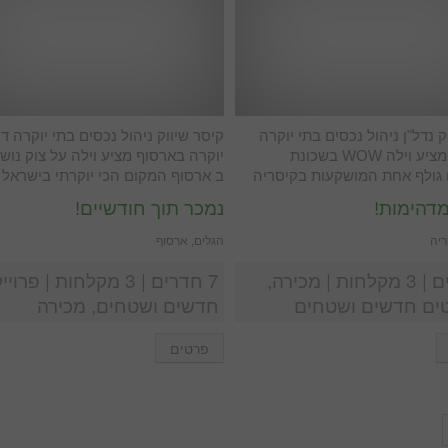
ק נדל"ן ניהול נכסים בתי יוקרה
קיסר שיווק ניהול נכסים בתי יוקרה די
בקיסריה מציע וילה WOW בשכונת
יוקרה בארסוף מציע וילה על צוק נוש
 גולף אחת המושקעות בקיסריה
ב ארסוף המקום הכי יוקרתי בישראל
דהימות!
נמכר תוך חודשיים!
ריה
הגלים, ארסוף
7 חדרים | 3 מקלחות | מכירה,
7 חדרים | 3 מקלחות | פר
טים חדשים ושטחים
חדשים ושטחים, מכירה
פרטים