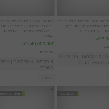
ול נכסים בניינים מבנים בתל אביב
קיסר שיווק ניהול נכסים ו בתי יוקרה מ
רה מגרש נדיר להקמת בניין
יוקרה בקיסריה מציע בית קרקע מדה
רות יוקרתי תל אביב
ביופיו להשכרה או למכירה בשכונת י
בקיסריה
2ש''ח
40,000,000ש''ח
אביב
נגה, קיסריה
0 חדרים | 0 מקלחות | פרוייקטים
8 חדרים | 3 מקלחות | מכיר
ושטחים, מכירה
השכרה
פרטים
מכירה, נמכר
מכירה, פרויקטים