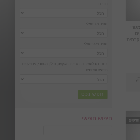
חדרים
מחיר מינימאלי
גורי
ים
וקרתית
מחיר מקסימאלי
בחר נכס להשכרה, מכירה, השקעה, נדל''ן מסחרי, פרוייקטים
חדשים ושטחים
ה,
חפש נכס
חיפוש חופשי
 חדשים