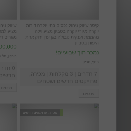
קיסר שיווק ניהול נכסים בתי יוקרה דירות
שיווק ניה
יוקרה מגורי יוקרה בסביון מציע וילה
מציע למכי
מהממת וענקית טבולה בגן עדן ירוק אחת
מגורים די
היפות בסביון
6,500,000
נמכר תוך שבועיים!
הירקון, תל 
הנוף, סביון
7 חדרים | 3 מקלחות | מכירה,
חדשים 
פרוייקטים חדשים ושטחים
פרטים
פרטים
מכירה, פרויקטים חדשים