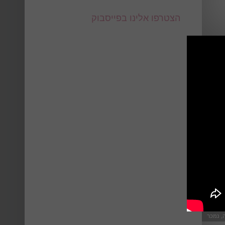
הצטרפו אלינו בפייסבוק
וייקטים
, נמכר