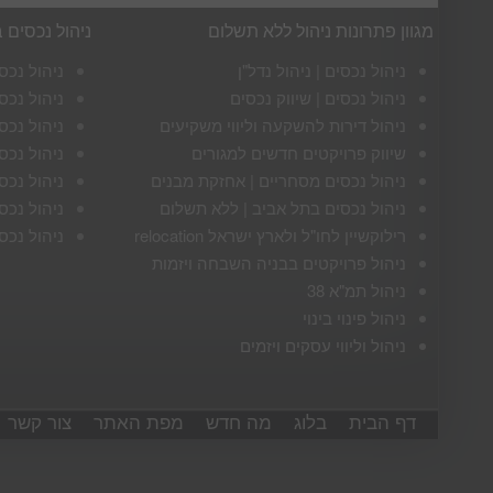
מגוון פתרונות ניהול ללא תשלום
ניהול נכסים 
ניהול נכסים | ניהול נדל"ן
ניהול נכס
ניהול נכסים | שיווק נכסים
ניהול נכס
ניהול דירות להשקעה וליווי משקיעים
ניהול נכס
שיווק פרויקטים חדשים למגורים
ניהול נכס
ניהול נכסים מסחריים | אחזקת מבנים
ניהול נכס
ניהול נכסים בתל אביב | ללא תשלום
ניהול נכס
רילוקשיין לחו"ל ולארץ ישראל relocation
ניהול נכס
ניהול פרויקטים בבניה השבחה ויזמות
ניהול תמ"א 38
ניהול פינוי בינוי
ניהול וליווי עסקים ויזמים
דף הבית
בלוג
מה חדש
מפת האתר
צור קשר