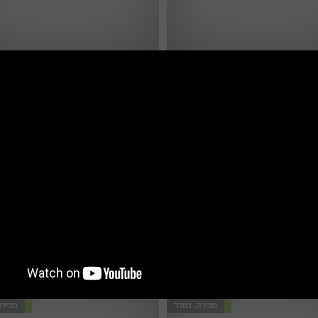
ל נכסים ושיווק דירות יוקרה בתי
קיסר שיווק בתי נכסי דירות יוקרה ו
פר שמריהו מציע להשכרה או
פרויקטים למגורים מציע בתי יוקרה
ילה אדריכלית בכפר שמריהו
אדריכליים ויוקרתיים בישראל
רצליה ותל אביב
25,000,000ש''ח
2ש''ח
, רמות השבים
ו
6 חדרים | 3 מקלחות | פר
8 חדרים | 3 מקלחות | מכירה,
חדשים ושטחים, מכירה
פרטים
מכירה, נמכר
מכירה