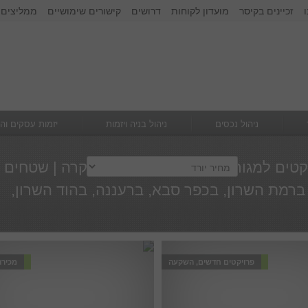
זכיינים בקיסר
מועדון לקוחות
דרושים
קישורים שימושיים
ממליצים 
זכור אותי
הרשם
|
שכחתי סיסמא
ניהול נכסים
ניהול בניה ויזמות
יזמות עסקים וה
יקטים למגורים | בתי יוקרה | מגורי יוקרה | שטחים
ברמת השרון, בכפר סבא, ברעננה, בהוד השרון,
פרויקטים חדשים, השקעה
מכירה