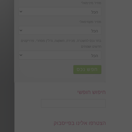
מחיר מינימאלי
מחיר מקסימאלי
בחר נכס להשכרה, מכירה, השקעה, נדל''ן מסחרי, פרוייקטים
חדשים ושטחים
חפש נכס
חיפוש חופשי
הצטרפו אלינו בפייסבוק