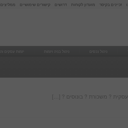
זכיינים בקיסר
מועדון לקוחות
דרושים
קישורים שימושיים
ממליצים 
זכור אותי
הרשם
|
שכחתי סיסמא
ניהול נכסים
ניהול בניה ויזמות
יזמות עסקים וה
עסקית ? משכורת ? בונוסים ? […]