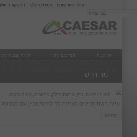
קיסר בתקשורת
הנכסים שלנו
ההשקעות שלנו
כניסה
עִבְרִית
עִבְרִית
שם משתמש :
סיסמא :
דף הבית
ממליצים קיסר
אודות קבוצת קיסר
מה חדש
צור קשר
מה חדש
להיות זכיינים, זכיין ברשת נדל"ן, מתווכים, ניהול נכסים
איזה רשת זכיינים מציעה לך להיות זכיין עם תמיכה 
פרטים