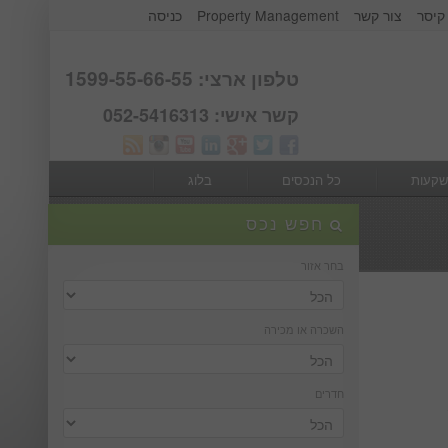
קיסר
צור קשר
Property Management
כניסה
אודות קבוצת קיסר
Webmail
טלפון ארצי: 1599-55-66-55
קשר אישי: 052-5416313
שקעות
כל הנכסים
בלוג
חפש נכס
בחר אזור
השכרה או מכירה
חדרים