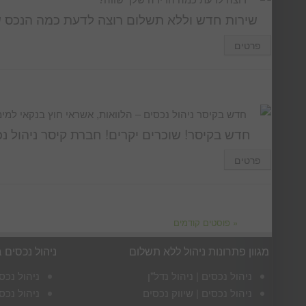
שירות חדש וללא תשלום רוצה לדעת כמה הנכס ש
פרטים
חדש בקיסר ניהול נכסים – הלוואות, אשראי חוץ בנקאי למימ
חדש בקיסר! שוכרים יקרים! חברת קיסר ניהול נכ
פרטים
« פוסטים קודמים
מגוון פתרונות ניהול ללא תשלום
ניהול נכסים 
ניהול נכסים | ניהול נדל"ן
ניהול נכס
ניהול נכסים | שיווק נכסים
ניהול נכס