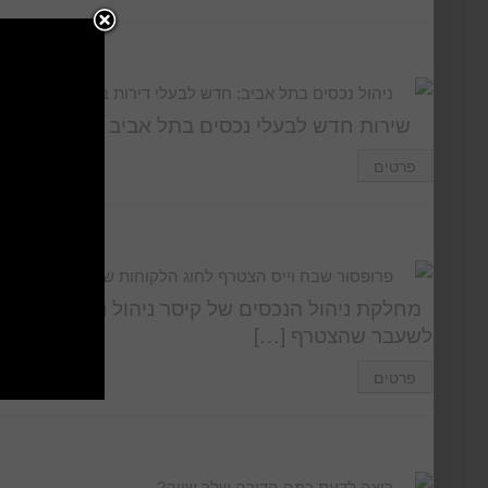
ניהול נכסים בתל אביב: חדש לבעלי דירות בתל אביב
שירות חדש לבעלי נכסים בתל אביב !!! חברת קיסר 
פרטים
פרופסור שבח וייס הצטרף לחוג הלקוחות של קיסר ניהול נכ
מחלקת ניהול הנכסים של קיסר ניהול נכסים בחיפה 
לשעבר שהצטרף […]
פרטים
רוצה לדעת כמה הדירה שלך שווה?