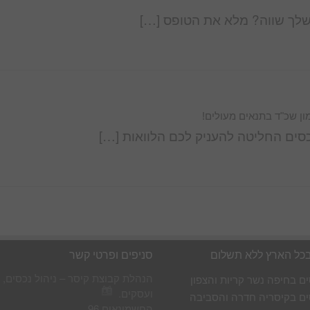
לך שווה? מלא את הטופס […]
ון שכ"ד בתנאים מעולים!
סים החליטה להעניק לכם הלוואות […]
בכל הארץ ללא תשלום
סניפים ופרטי קשר
הנהלת קבוצת קיסר – ניהול נכסים, 
ים בחיפה נשר קריות והצפון
ועסקים.
ים בקיסריה חדרה והסביבה
החשמונאים 96