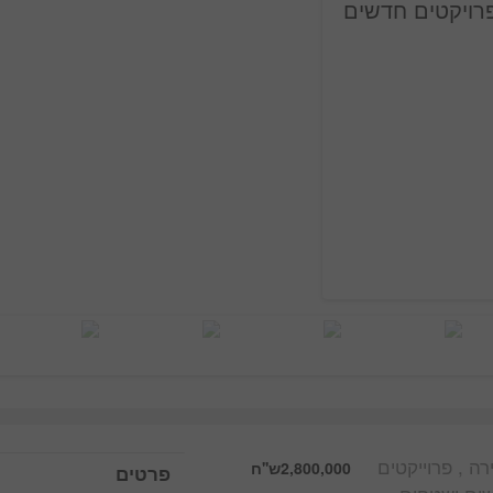
רויקטים חדשים
רה , פרוייקטים
2,800,000ש''ח
פרטים