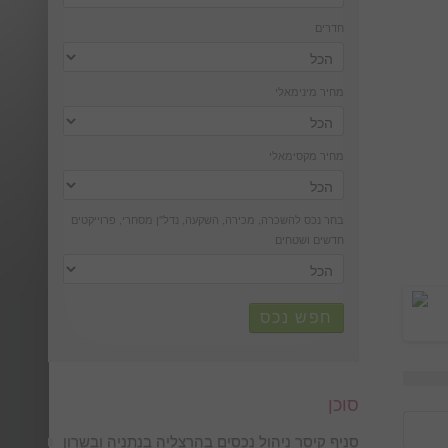
חדרים
מחיר מינימאלי
מחיר מקסימאלי
בחר נכס להשכרה, מכירה, השקעה, נדל''ן מסחרי, פרוייקטים
חדשים ושטחים
חפש נכס
סוכן
סניף קיסר ניהול נכסים בהרצליה בנתניה ובשרון