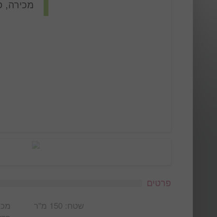
מכירה, פ
פרטים
שטח: 150 מ''ר
מכי