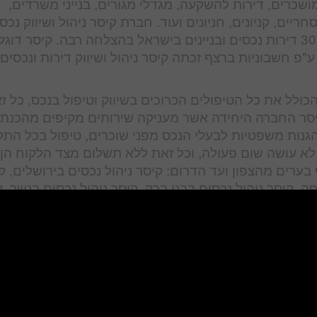
ושכרים, דירות להשקעה, מגדלי מגורים, בנייני משרדים,
ים, קניונים, חניונים ועוד. חברת קיסר ניהול ושיווק נכס
קיימת 11 שנה בפריסה ארצית ומנהלת מעל 300 דירות נכסים ובניינים בישראל בהצלחה רבה. קיסר דו
ע"פ חשבוניות ברצף זכתה קיסר ניהול ושיווק דירות ונכסים
סר מעניקה ללקוחותיה שירות מושלם 24/7 הכולל את כל הטיפולים הכרוכים בשיווק וטיפול בנכס, כל
 קיסר החברה היחידה אשר מעניקה שירותים מקיפים מהכנת
 הגנות משפטיות לבעלי הנכס מפני שוכרים, טיפול בכל התק
 לא עושה שום פעולה, וכל זאת ללא תשלום מצד הלקוח הן
בערים מהצפון ועד הדרום: קיסר ניהול נכסים בירושלים, ק
ה, קיסר ניהול נכסים בבני ברק, קיסר ניהול נכסים בנשר, 
 קיסר ניהול נכסים בקיסריה, קיסר ניהול נכסים בנתניה, קי
גן, קיסר ניהול נכסים בפתח תקווה, קיסר ניהול נכסים
ר ניהול נכסים ברחובות, קיסר ניהול נכסים בבת ים, קיסר נ
, קיסר ניהול נכסים בפתח תקווה, רמת השרון, בבאר שבע,
יהול כל סוגי הנכסים והפרויקטים לבניה במקום אחד: