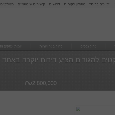
זכיינים בקיסר
מועדון לקוחות
דרושים
קישורים שימושיים
ממליצים 
זכור אותי
הרשם
|
שכחתי סיסמא
ניהול נכסים
ניהול בניה ויזמות
יזמות עסקים וה
ויקטים למגורים מציע דירות יוקרה באחד
2,800,000ש''ח