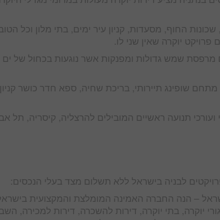
שכונות החוף, מסעדות, קניון עיר ימים, בתי מלון וכל הטוב
פרויקט יוקרה שאין שני לו.
ם מרפסת שמש גדולות ומפנקות אשר נוגעות בכחול של ים
, מתחם שופינג תיירותי, בריכת שחיה, ספא חדר כושר קניון
 ועורכי תנועה ראשיים המובילים להרצליה, קיסריה, תל אב
הפרויקטים לבניה בישראל ללא תשלום מצד בעלי הנכסים:
בישראל – הנה החברה האמינה המומלצת והמקצועית בישראל
 מגורי יוקרה, בתי יוקרה, דירות להשכרה, דירות למכירה, הש