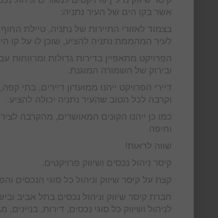
אשר בקו הים של העיר נתניה:
בצמוד לאזורי התיירות של נתניה, טיילת החוף, 
לעיר המהממת נתניה להציע, שוכן לו על קו הים 
הפרויקט מתאפיין בדירות גדולות ומרווחות ע
ובירוק של השמורה המוגנת.
דיירי הפרויקט ייהנו ממועדון דיירים, בתי קפה
וקרבה לכל הטוב שהעיר נתניה יכולה להציע.
כמו כן ייהנו הקונים המאושרים, מהקרבה לצירי
וחיפה
שווה לראות!
קיסר ניהול נכסים ושיווק פרויקטים.
קצת על קיסר שיווק וניהול כל סוגי הנכסים ו
חברת קיסר שיווק וניהול נכסים בתל אביב ו
לניהול ושיווק כל סוגי נכסים, דירות, בניינים,