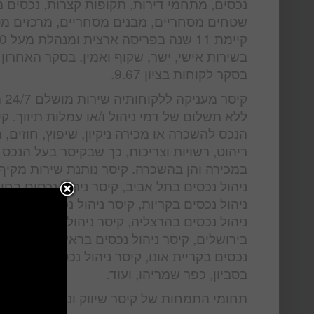
נכסים, מתחמי דירות, תקופות קצרות, נכסים מ
שטחים מסחריים, מבנים מסחריים, מרכזים מסחרי
בשירות אישי, ישר, שקוף ואמין. בסקר האחרון 
בסקר לקוחות בציון 9.67.
קי
ללא תשלום של דמי ניהול ו/או עמלות תיווך.
הנכס להשכרה או מכירה ניקיון, שיפוץ, חוזים,
ריהוט, רשויות וצריכות, כך שבקיסר בעל הנכס
במכירה והן בהשכרה. קיסר נותנת שירות מקיף 
ניהול נכסים בתל אביב, קיסר ניהול נכסים בחיפ
ניהול נכסים בקריות, קיסר ניהול נכסים בחדרה,
ניהול נכסים בהרצליה, קיסר ניהול נכסים ברמת 
בירושלים, קיסר ניהול נכסים בראשון לציון, קיס
נכסים בקריית אונו, קיסר ניהול נכסים ברעננה
בסביון, כפר שמריהו, ועוד.
תחומי התמחות של קיסר שיווק וניהול נכסים: נ