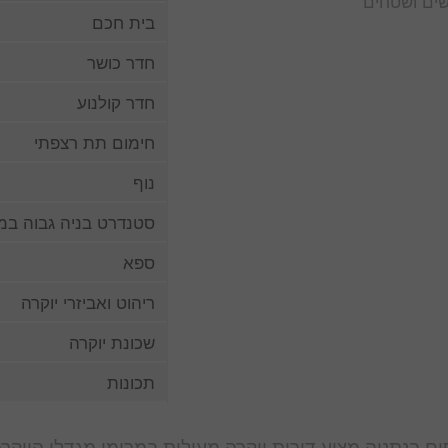
ים ושטחים
בית חכם
חדר כושר
חדר קולנוע
חימום תת רצפתי
נוף
סטנדרט בניה גבוה במי
ספא
ריהוט ואביזרי יוקרה
שכונת יוקרה
תכונות
סים בנתניה מציע דירות יוקרה מעולות במרומי מגדלי היוקר