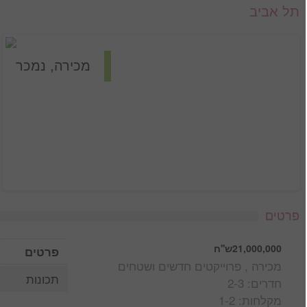
תל אביב
מכירה, נמכר
פרטים
21,000,000ש''ח
פרטים
מכירה , פרוייקטים חדשים ושטחים
תכונות
חדרים: 2-3
מקלחות: 1-2