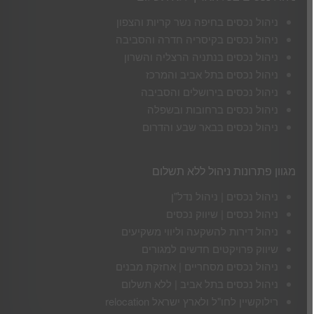
ניהול נכסים בחיפה נשר קריות והצפון
ניהול נכסים בקיסריה חדרה והסביבה
ניהול נכסים בנתניה הרצליה והשרון
ניהול נכסים בתל אביב והמרכז
ניהול נכסים בירושלים והסביבה
ניהול נכסים ברחובות ובשפלה
ניהול נכסים בבאר שבע והדרום
מגוון פתרונות ניהול ללא תשלום
ניהול נכסים | ניהול נדל"ן
ניהול נכסים | שיווק נכסים
ניהול דירות להשקעה וליווי משקיעים
שיווק פרויקטים חדשים למגורים
ניהול נכסים מסחריים | אחזקת מבנים
ניהול נכסים בתל אביב | ללא תשלום
רילוקשיין לחו"ל ולארץ ישראל relocation