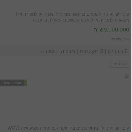
קיסר שיווק ניהול נכסים ברעננה מציע להשכרה או למכירה וילה
מפוארת למכירה או להשכרה בשכונה מעולה ברעננה
9,000,000ש''ח
שבזי, רעננה
8 חדרים | 3 מקלחות | מכירה, השכרה
פרטים
מכירה, נמכר
קיסר שיווק נדל"ן ניהול נכסים בתי יוקרה בקיסריה מציע וילה WOW