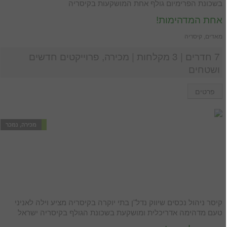
בשכונת הפרימיום גולף אחת המושקעות בקיסריה
אחת המדהימות!
מאדים, קיסריה
7 חדרים | 3 מקלחות | מכירה, פרוייקטים חדשים
ושטחים
פרטים
מכירה, נמכר
קיסר ניהול נכסים שיווק נדל"ן בתי יוקרה בקיסריה מציע וילה לאניני
טעם מדהימה אדריכלית ומושקעת בשכונת הגולף בקיסריה ישראל