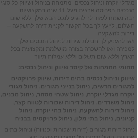
מגדלי יוקרה וניהול נכסים מתמחה בניהול ושיווק כל סוגי
הנכסים בפריסה ארצית מעל 11 שנה במקצועיות
רבה נשמח לעזור לך להגיע לנכס הבא שלך ללא שום
תשלום, לייעץ לך בכל הקשור לקניית דירה להשקעה –
דירות להשקעה
ו/או להעניק לך חבילת שירות לניהול הנכסים שלך
למכירה ו/או להשכרה בצורה מושלמת ומקצועית בכל
הארץ וללא שום תשלום וללא עמלות תיווך
תחומי התמחות של קיסר שיווק וניהול נכסים:
שיווק וניהול נכסים בתים דירות, שיווק פרויקטים
למגורים
חדשים,
ניהול בנייני מגורים, ניהול מגורי
יוקרה מגדלי יוקרה, ניהול שטחי מסחר, ניהול מבנים,
ניהול משרדים, ניהול דירות שכורות לטווח קצר,
ניהול דירות להשקעה, ניהול בתי יוקרה, ניהול
קניונים, ניהול בתי מלון,
ניהול פרויקטים בבניה
ניהול דירות מגורים (דירות שכורות ופנויות) וניהול בתים
פרטיים, ניהול נכסים של תושבי ומשקיעי חוץ.