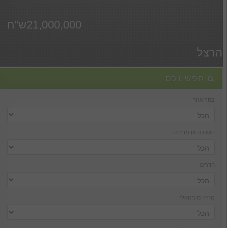
21,000,000ש''ח
הרצל
חפש נכס
בחר אזור
השכרה או מכירה
חדרים
מחיר מינימאלי