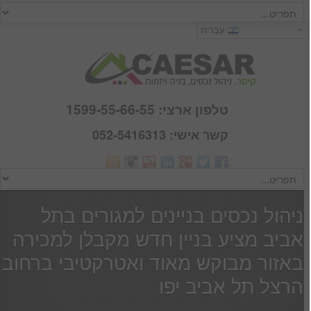
כניסה
עִבְרִית
שם משתמש :
סיסמא :
טלפון ארצי: 1599-55-66-55
קשר אישי: 052-5416313
Webmail
זכור אותי
הרשם
|
שכחתי סיסמא
ניהול נכסים בניינים למגורים בתל
אביב מציע בניין חדש מקבלן למכירה
באזור מבוקש מאוד ואטרקטיבי ברחוב
הרצל תל אביב יפו