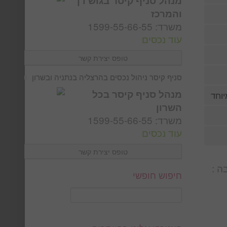
מנהל סניף קיסר בגוש דן
והמרכז
משרד: 1599-55-66-55
עוד נכסים
טופס יצירת קשר
שם *
סניף קיסר ניהול נכסים בהרצליה בנתניה ובשרון
מנהל סניף קיסר בכל
וחד
השרון
דואר אלקטרוני *
משרד: 1599-55-66-55
עוד נכסים
טופס יצירת קשר
טלפון *
ה :
שם *
חיפוש חופשי
נושא
דואר אלקטרוני *