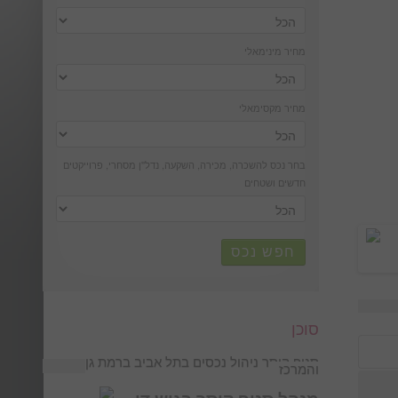
מחיר מינימאלי
מחיר מקסימאלי
בחר נכס להשכרה, מכירה, השקעה, נדל''ן מסחרי, פרוייקטים
חדשים ושטחים
חפש נכס
סוכן
סניף קיסר ניהול נכסים בתל אביב ברמת גן
והמרכז