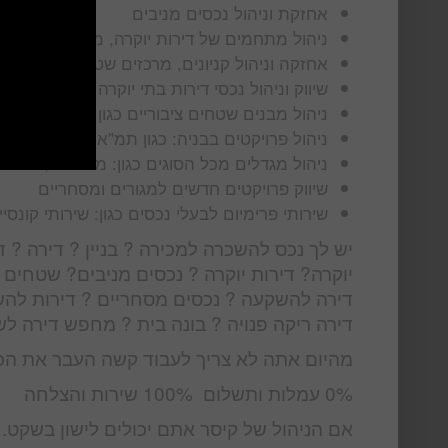
אחזקת וניהול נכסים מניבים
ניהול מתחמים של דירות יוקרה, מגורי יוקרה, מ
אחזקה וניהול קניונים, מרכזים שטחים מבנים מ
שיווק וניהול נכסי דירות בתי יוקרה מתחמי מגורי
ניהול מבנים שטחים ציבוריים כגון מוזיאונים תי
ניהול פרויקטים בבניה: כגון תמ"א 38, פינוי בינוי, קבוצת רכישה ועוד
ניהול מגדלים מכל הסוגים כגון: משרדים, מגורי
שיווק פרויקטים חדשים למגורים ומסחריים
שירותי פרימיום לבעלי נכסים כגון: שירותי קונסייר
יש לך נכס להשכרה למכירה ? בניין ? דירה ? די
יוקרה? דירות יוקרה ? נכסים מניבים? שטחי
דירה להשקעה ? נכסים מסחריים ? דירות להש
דירה ריקה פנויה ? בונה בית ? מחפש דירה ל
מהיום אתה לא צריך לעבוד קשה העבר את הכ
0% עמלות ותשלום 100% שירות והצלחה
אם הניהול של קיסר אתם יכולים לישון בשקט.