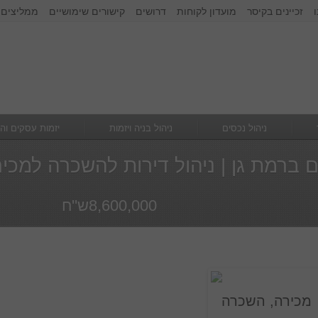
זכיינים בקיסר
מועדון לקוחות
דרושים
קישורים שימושיים
ממליצים 
זכור אותי
הרשם
|
שכחתי סיסמא
ניהול נכסים
ניהול בניה ויזמות
יזמות עסקים וה
ים ברמת גן | ניהול דירות להשכרה למכי
8,600,000ש''ח
מכירה, השכרה