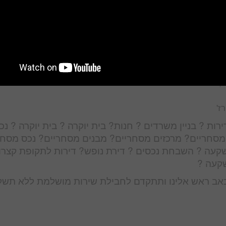
גדלים מגורים, מתחמי מגורים
סחריים מכל הסוגים
 מגדלי יוקרה מכל הסוגים
אטראות מגדלים ועוד
ם, מסחריים
ז'
רות ? בניין משרדים ? חנות? בית יוקרה ? בית יוקרה ? נכ
ם מסחריים? מרכזים מסחריים? מבנים מסחריים? נכס מסחר
קעה ? השבחת נכסים ? דירת נופש? דירות לתקופת קצרו
שקעה ?
אב ראש אלינו ותתקדם לחבילת שירות מושלמת ללא תשל