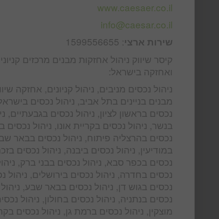
www.caesaer.co.il
info@caesar.co.il
: 1599556655
שירות ארצי
קיסר שיווק ניהול אחזקות מבנים מרכזים קניונ
ואחזקה בישראל:
ניהול נכסים מניבים, ניהול קניונים, אחזקה שי
מבנים בניינים בתל אביב, ניהול נכסים בישראל,
נכסים בראשון לציון, ניהול נכסים בגבעתיים, נ
בנשר, ניהול נכסים בקריית אונו, ניהול נכסים ב
נכסים בהרצליה פיתוח, ניהול נכסים בבאר שבע,
במודיעין, ניהול נכסים ביבנה, ניהול נכסים בזכר
נכסים בכפר סבא, ניהול נכסים בבני ברק, ניהול
נכסים בחדרה, ניהול נכסים בירושלים, ניהול נכ
נכסים בגוש דן, ניהול נכסים בבאר שבע, ניהול 
נכסים בנתניה, ניהול נכסים בחולון, ניהול נכסי
מוצקין, ניהול נכסים ברמת גן, ניהול נכסים בקר