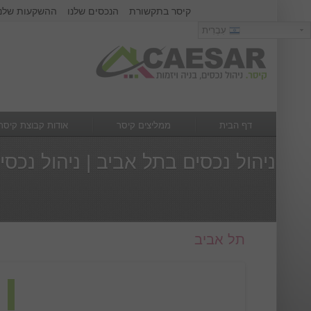
קיסר בתקשורת
הנכסים שלנו
ההשקעות שלנו
כניסה
עִבְרִית
עִבְרִית
שם משתמש :
סיסמא :
דף הבית
ממליצים קיסר
אודות קבוצת קיסר
מה חדש
צור קשר
ניהול נכסים בתל אביב | ניהול נכס
תל אביב