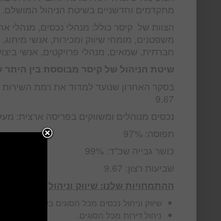
מתקדמים וחדשניים בשיטת הניהול המושלם. לכ
הצוות של קיסר כולל: מנהלי נכסים, מנהלי אח
משפטנים, מומחי שיווק ומכירות, אנשי מיתוג,
חברתית, שמאים, מנהלי פרויקטים, אנשי ביצוע
שיטת הניהול של קיסר מבוססת בין היתר על 
בסקר האחרון שנועד למדוד את רמת השירות ב
9.67
נכסים מנוהלים ומשווקים בפריסה ארצית: מעל 00
תפוסה: 97%
כושר גבייה שכ"ד: 99%
שביעות רצון: 9.67
ההתמחויות שלנו: שיווק וניהול נכסים בש
שיווק וניהול נכסים מכל הסוגים בשיטה המושל
ניהול דירות מכל הסוגים.