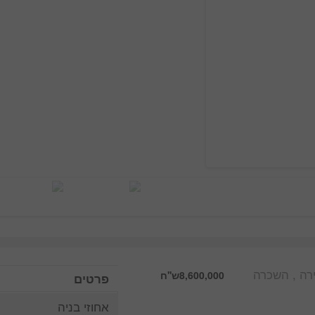
רה , השכרה
8,600,000ש''ח
פרטים
אחוזי בניה