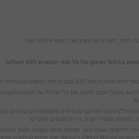
בחי סמל, מזגנים של מציבושי, ריצוף איטלקי ועוד…
מחה בניהול ושיווק של כל סוגי הנכסים ללא תשלום
3 נכסים מכל הסוגים בהצלחה רבה.
ראש מבעל הנכס ולבצע את כל הניהול של הנכס במקצועיו
ם.
ול נדל"ן והליווי פרויקטים גדולים ומשמעותיים בתחום הניה
ר, מתחמי ומגורי יוקרה, דירות ונכסים פרטיים.
ה חדשנית ושונה אשר מביאה איתה בשורה לשוק הניהול 
שיווק והניהול הנדל"ן בישראל, תוך יצירת שירותים ופתרו