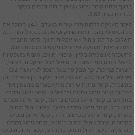
ברצף זכתה קיסר ניהול ושיווק דירות ונכסים בסקר
לקוחות בציון 9.67.
קיסר מעניקה ללקוחותיה שירות מושלם 24/7 הכולל את
כל הטיפולים הכרוכים בשיווק וטיפול בנכס, כל זאת ללא
תשלום של דמי ניהול ו/או עמלות תיווך. קיסר החברה
היחידה אשר מעניקה שירותים מקיפים מהכנת הנכס
להשכרה או מכירה ניקיון, שיפוץ, חוזים, הגנות משפטיות
לבעלי הנכס מפני שוכרים, טיפול בכל התקלות, ריהוט,
רשויות וצריכות, כך שבקיסר בעל הנכס לא עושה שום
פעולה, וכל זאת ללא תשלום מצד הלקוח הן במכירה והן
בהשכרה. קיסר נותנת שירות מקיף בערים מהצפון ועד
הדרום: קיסר ניהול נכסים בירושלים, קיסר ניהול נכסים
בתל אביב, קיסר ניהול נכסים בחיפה, קיסר ניהול נכסים
בבני ברק, קיסר ניהול נכסים בנשר, קיסר ניהול נכסים
בקריות, קיסר ניהול נכסים בחדרה, קיסר ניהול נכסים
בקיסריה, קיסר ניהול נכסים בנתניה, קיסר ניהול נכסים
בהרצליה, קיסר ניהול נכסים ברמת גן, קיסר ניהול נכסים