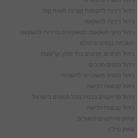
ניהול דירות לתקופות קצרות לטווח קצר
ניהול דירות להשקעה
ניהול תיקי השקעות למשקיעים בדירות להשקעה
השבחת נכסים וניהולם
ניהול חניונים, קניונים בתי מלון, קרקעות
ניהול נכסים מניבים
ניהול נכסים מושכרים להשכרה
ניהול קבוצות רכישה
ניהול פרויקטים בבניה מכל הסוגים בישראל
ניהול קבוצות רכישה
שיווק פרויקטים למגורים
שיווק נדל"ן