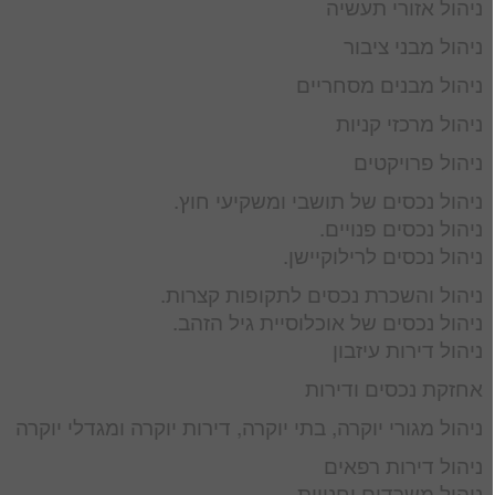
ניהול אזורי תעשיה
ניהול מבני ציבור
ניהול מבנים מסחריים
ניהול מרכזי קניות
ניהול פרויקטים
ניהול נכסים של תושבי ומשקיעי חוץ.
ניהול נכסים פנויים.
ניהול נכסים לרילוקיישן.
ניהול והשכרת נכסים לתקופות קצרות.
ניהול נכסים של אוכלוסיית גיל הזהב.
ניהול דירות עיזבון
אחזקת נכסים ודירות
ניהול מגורי יוקרה, בתי יוקרה, דירות יוקרה ומגדלי יוקרה
ניהול דירות רפאים
ניהול משרדים וחנויות