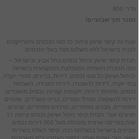
מ"ר: 800
נמכר תוך שבועיים!
קצת על קיסר שיווק וניהול כל סוגי הנכסים והפרויקטים
לבניה בישראל ללא תשלום מצד בעלי הנכסים:
חברת קיסר שיווק וניהול נכסים בתל אביב ובישראל –
הנה החברה האמינה המומלצת והמקצועית בישראל
לניהול ושיווק כל סוגי נכסים, דירות, בניינים, מגורי יוקרה,
בתי יוקרה, דירות להשכרה, דירות למכירה, השבחת
נכסים, מתחמי דירות, תקופות קצרות, נכסים מושכרים,
דירות להשקעה, מגדלי מגורים, בנייני משרדים, שטחים
מסחריים, מבנים מסחריים, מרכזים מסחריים, קניונים,
חניונים ועוד. חברת קיסר ניהול ושיווק נכסים קיימת 11
שנה בפריסה ארצית ומנהלת מעל 300 דירות נכסים
ובניינים בישראל בהצלחה רבה. קיסר דוגלת בשירות
אישי, ישר, שקוף ואמין. בסקר האחרון ע"פ חשבוניות