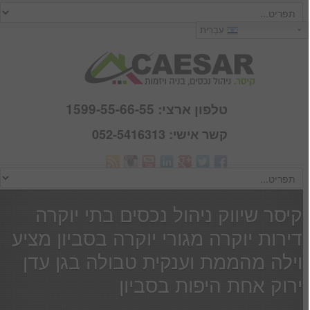
כניסה
עִבְרִית
שם משתמש :
סיסמא :
טלפון ארצי: 1599-55-66-55
קשר אישי: 052-5416313
Webmail
זכור אותי
הרשם
|
שכחתי סיסמא
קיסר שיווק ניהול נכסים בתי יוקרה
דירות יוקרה מגורי יוקרה בסביון מציע
וילה מהממת וענקית טבולה בגן עדן
ירוק אחת היפות בסביון