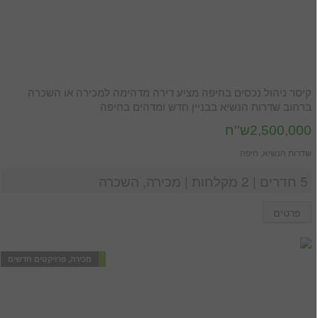
קיסר ניהול נכסים בחיפה מציע דירה מדהימה למכירה או השכרה
ברחוב שדרות הנשיא בבניין חדש ומדהים בחיפה
2,500,000ש''ח
שדרות הנשיא, חיפה
5 חדרים | 2 מקלחות | מכירה, השכרה
פרטים
מכירה, פרויקטים חדשים