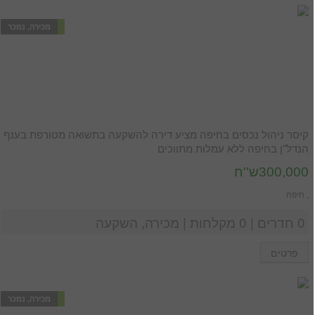
מכירה, נמכר
קיסר ניהול נכסים בחיפה מציע דירה להשקעה בתשואה מטורפת בענף
הנדל"ן בחיפה ללא עמלות מתווכים
300,000ש''ח
, חיפה
0 חדרים | 0 מקלחות | מכירה, השקעה
פרטים
מכירה, נמכר