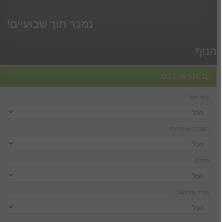
נמכר תוך שבועיים!
הנוף
חפש נכס
בחר אזור
השכרה או מכירה
חדרים
מחיר מינימאלי