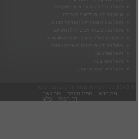
ניהול דירות להשקעה וליווי משקיעים
שיווק פרויקטים חדשים למגורים
ניהול נכסים מסחריים | אחזקת מבנים
ניהול נכסים בתל אביב | ללא תשלום
רילוקשיין לחו"ל ולארץ ישראל relocation
ניהול פרויקטים בבניה השבחה ויזמות
ניהול תמ"א 38
ניהול פינוי בינוי
ניהול וליווי עסקים ויזמים
© 2018 כל הזכויות שמורות לקבוצת קיסר
מה חדש
מפת האתר
צור קשר
דף הבית
בלוג