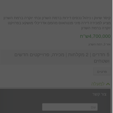
קיסר שיווק ו ניהול נכסים דירות ברמת השרון ובתי יוקרה ברמת השרון
מציע למכירה דירה מיני פנטהאוס מהמם אדריכלי מושקע בפרויקט
יוקרה ברמת השרון
4,700,000ש''ח
אזר 3, רמת השרון
5 חדרים | 2 מקלחות | מכירה, פרוייקטים חדשים
ושטחים
פרטים
למעלה
צור קשר