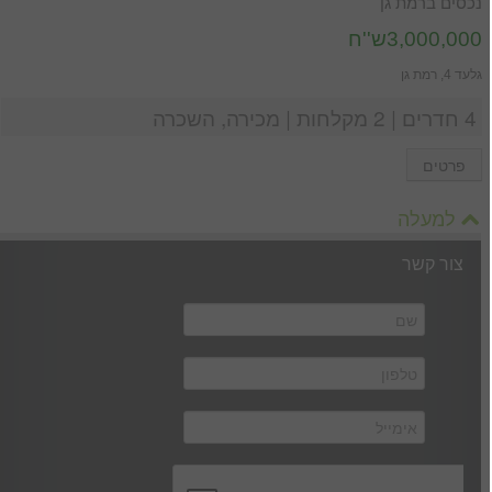
נכסים ברמת גן
3,000,000ש''ח
גלעד 4, רמת גן
4 חדרים | 2 מקלחות | מכירה, השכרה
פרטים
למעלה
צור קשר