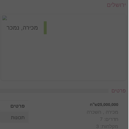
ירושלים
מכירה, נמכר
פרטים
25,000,000ש''ח
פרטים
מכירה , השכרה
תכונות
חדרים: 7
מקלחות: 3