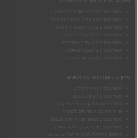
ניהול נכסים בכל הארץ ללא תשלום
ניהול נכסים בחיפה נשר קריות והצפון
ניהול נכסים בקיסריה חדרה והסביבה
ניהול נכסים בנתניה הרצליה והשרון
ניהול נכסים בתל אביב והמרכז
ניהול נכסים בירושלים והסביבה
ניהול נכסים ברחובות ובשפלה
ניהול נכסים בבאר שבע והדרום
מגוון פתרונות ניהול ללא תשלום
ניהול נכסים | ניהול נדל"ן
ניהול נכסים | שיווק נכסים
ניהול דירות להשקעה וליווי משקיעים
שיווק פרויקטים חדשים למגורים
ניהול נכסים מסחריים | אחזקת מבנים
ניהול נכסים בתל אביב | ללא תשלום
רילוקשיין לחו"ל ולארץ ישראל relocation