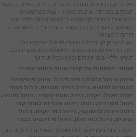
מגדלי יוקרה וניהול נכסים מתמחה בניהול ושיווק כל סוגי
הנכסים בפריסה ארצית מעל 11 שנה במקצועיות
רבה נשמח לעזור לך להגיע לנכס הבא שלך ללא שום
תשלום, לייעץ לך בכל הקשור לקניית דירה להשקעה –
דירות להשקעה
ו/או להעניק לך חבילת שירות לניהול הנכסים שלך
למכירה ו/או להשכרה בצורה מושלמת ומקצועית בכל
הארץ וללא שום תשלום וללא עמלות תיווך
תחומי התמחות של קיסר שיווק וניהול נכסים:
שיווק וניהול נכסים בתים דירות, שיווק פרויקטים
למגורים
חדשים,
ניהול בנייני מגורים, ניהול מגורי
יוקרה מגדלי יוקרה, ניהול שטחי מסחר, ניהול מבנים,
ניהול משרדים, ניהול דירות שכורות לטווח קצר,
ניהול דירות להשקעה, ניהול בתי יוקרה, ניהול
קניונים, ניהול בתי מלון,
ניהול פרויקטים בבניה
ניהול דירות מגורים (דירות שכורות ופנויות) וניהול בתים