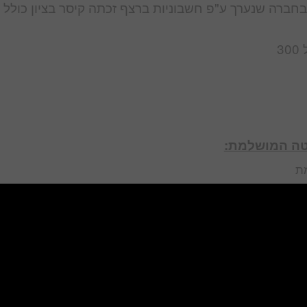
חברה שנערך ע"פ חשבוניות ברצף זכתה קיסר בציון כולל 
3
יטה המושלמת:
מת
גדלים מגורים, מתחמי מגורים
סחריים מכל הסוגים
 מגדלי יוקרה מכל הסוגים
אטראות מגדלים ועוד
ם, מסחריים