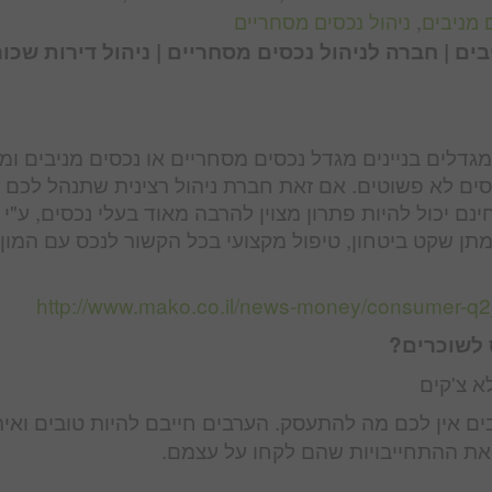
 מניבים
,
ניהול נכסים מסחריים
ים | חברה לניהול נכסים מסחריים | ניהול דירות שכור
גדלים בניינים מגדל נכסים מסחריים או נכסים מניבים ומ
ם לא פשוטים. אם זאת חברת ניהול רצינית שתנהל לכם 
 יכול להיות פתרון מצוין להרבה מאוד בעלי נכסים, ע"י
ן שקט ביטחון, טיפול מקצועי בכל הקשור לנכס עם המון נ
http://www.mako.co.il/news-money/consumer-q
 לשוכרים?
א צ'קים
ים אין לכם מה להתעסק. הערבים חייבם להיות טובים ואית
את ההתחייבויות שהם לקחו על עצמם.