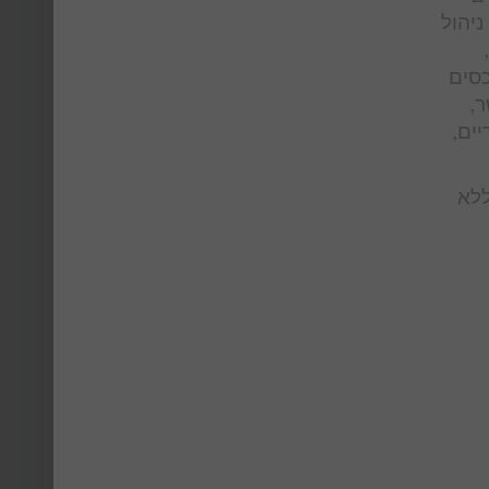
ניהול
כסים
ר,
יים,
ללא