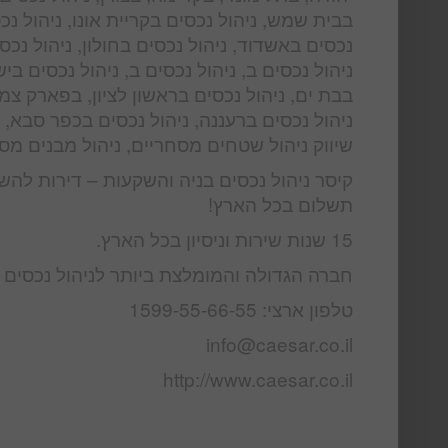
בבית שמש, ניהול נכסים בקריית אונו, ניהול נכס
נכסים באשדוד, ניהול נכסים בחולון, ניהול נכס
ניהול נכסים ב, ניהול נכסים ב, ניהול נכסים בי
בבת ים, ניהול נכסים בראשון לציון, בפארק צמר
ניהול נכסים ברעננה, ניהול נכסים בכפר סבא, נ
שיווק ניהול שטחים מסחריים, ניהול מבנים מסחר
קיסר ניהול נכסים בניה והשקעות – דירות להש
תשלום בכל הארץ!
15 שנות שירות וניסיון בכל הארץ.
חברה הגדולה והמומלצת ביותר לניהול נכסים ו
טלפון ארצי: 1599-55-66-55
info@caesar.co.il
http://www.caesar.co.il