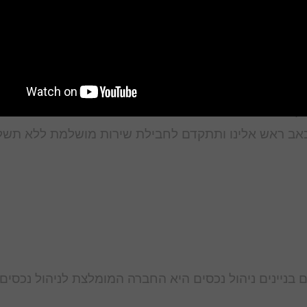
ז'
רות ? בניין משרדים ? חנות? בית יוקרה ? בית יוקרה ? נכ
ם מסחריים? מרכזים מסחריים? מבנים מסחריים? נכס מסחר
קעה ? השבחת נכסים ? דירת נופש? דירות לתקופת קצרו
שקעה ?
אב ראש אלינו ותתקדם לחבילת שירות מושלמת ללא תשל
ים בניינים ניהול נכסים היא החברה המומלצת לניהול נכסים