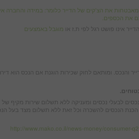
אבטחות את הצ'קים של הדייר כלומר: במידה והחברה אי
ם את הכספים.
ייר אינו פושט רגל לפי ת.ז או
מוגבל באמצעים
ר והנכס. ומותאם לחוק שכירות הוגנת אם הנכס הוא דירה
טוחים.
חבר
, הכנת הנכסים להשכרה וכל זאת ללא תשלום מצד בעל הנכ
http://www.mako.co.il/news-money/consumer-q