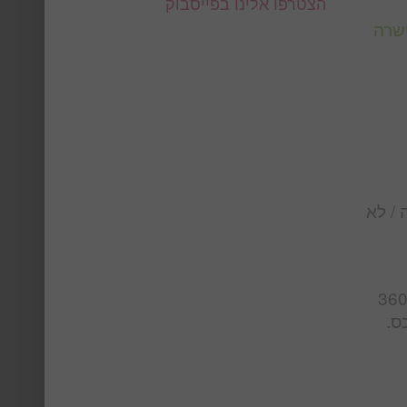
הצטרפו אלינו בפייסבוק
שרה
 / לא
ת קיסר ניהול נכסים מנהלת מזה 15 שנה נכסים לבעלי נכסים ומעניקה ללא תשלום שירות מקיף של 360
ס.