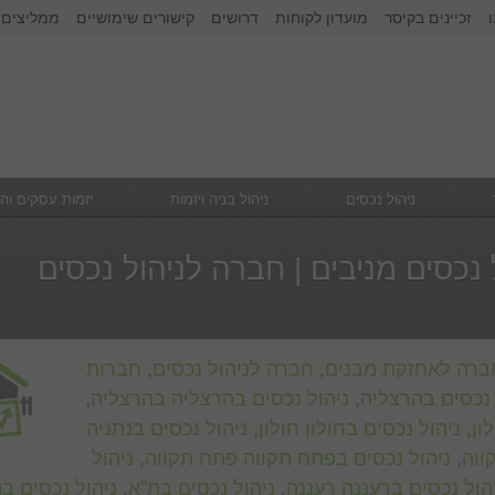
זכיינים בקיסר
מועדון לקוחות
דרושים
קישורים שימושיים
ממליצים 
זכור אותי
הרשם
|
שכחתי סיסמא
ניהול נכסים
ניהול בניה ויזמות
יזמות עסקים וה
 נכסים מניבים | חברה לניהול נכסים
ברה לאחזקת מבנים
,
חברה לניהול נכסים
,
חברות
 נכסים בהרצליה
,
ניהול נכסים בהרצליה בהרצליה
,
ון
,
ניהול נכסים בחולון חולון
,
ניהול נכסים בנתניה
ווה
,
ניהול נכסים בפתח תקווה פתח תקווה
,
ניהול
הול נכסים ברעננה רעננה
,
ניהול נכסים בת"א
,
ניהול נכסים ב