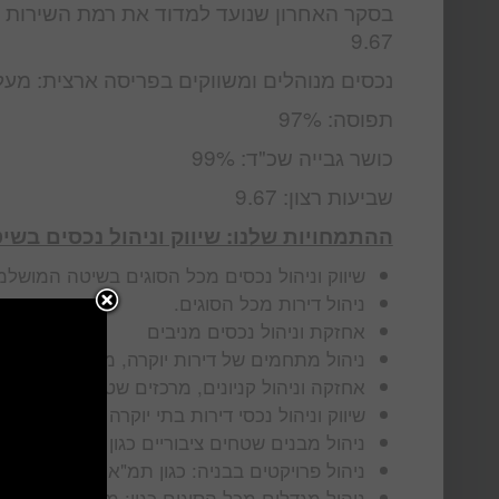
בסקר האחרון שנועד למדוד את רמת השירות ב
9.67
נכסים מנוהלים ומשווקים בפריסה ארצית: מעל 00
תפוסה: 97%
כושר גבייה שכ"ד: 99%
שביעות רצון: 9.67
ההתמחויות שלנו: שיווק וניהול נכסים בש
שיווק וניהול נכסים מכל הסוגים בשיטה המושל
ניהול דירות מכל הסוגים.
אחזקת וניהול נכסים מניבים
ניהול מתחמים של דירות יוקרה, מגורי יוקרה, מ
אחזקה וניהול קניונים, מרכזים שטחים מבנים מ
שיווק וניהול נכסי דירות בתי יוקרה מתחמי מגורי
ניהול מבנים שטחים ציבוריים כגון מוזיאונים תי
ניהול פרויקטים בבניה: כגון תמ"א 38, פינוי בינוי, קבוצת רכישה ועוד
ניהול מגדלים מכל הסוגים כגון: משרדים, מגורי