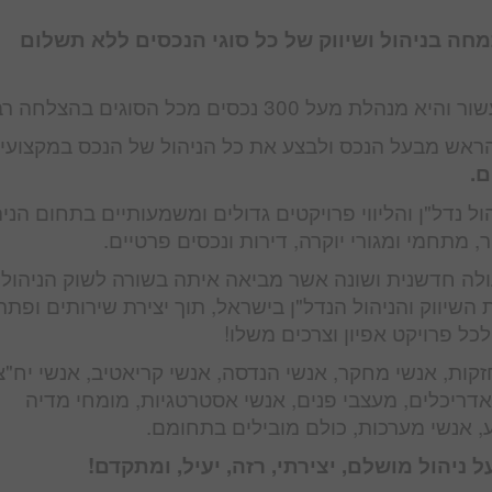
מחה בניהול ושיווק של כל סוגי הנכסים ללא תשלום
3 נכסים מכל הסוגים בהצלחה רבה.
ראש מבעל הנכס ולבצע את כל הניהול של הנכס במקצועיו
ם.
ול נדל"ן והליווי פרויקטים גדולים ומשמעותיים בתחום הניה
ר, מתחמי ומגורי יוקרה, דירות ונכסים פרטיים.
ה חדשנית ושונה אשר מביאה איתה בשורה לשוק הניהול 
שיווק והניהול הנדל"ן בישראל, תוך יצירת שירותים ופתרו
ל פרויקט אפיון וצרכים משלו!
זקות, אנשי מחקר, אנשי הנדסה, אנשי קריאטיב, אנשי יח"צ
 אדריכלים, מעצבי פנים, אנשי אסטרטגיות, מומחי מדיה
, אנשי מערכות, כולם מובילים בתחומם.
ניהול מושלם, יצירתי, רזה, יעיל, ומתקדם!