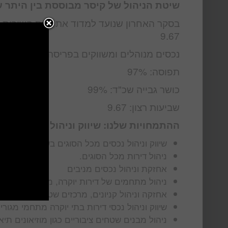
שיטת הניהול של קיסר מבוססת בין היתר על 
בסקר האחרון שנועד למדוד את רמת השירות ב
9.67
נכסים מנוהלים ומשווקים בפריסה ארצית: מעל 00
תפוסה: 97%
כושר גבייה שכ"ד: 99%
שביעות רצון: 9.67
ההתמחויות שלנו: שיווק וניהול נכסים בש
שיווק וניהול נכסים מכל הסוגים בשיטה המושל
ניהול דירות מכל הסוגים.
אחזקת וניהול נכסים מניבים
ניהול מתחמים של דירות יוקרה, מגורי יוקרה, מ
אחזקה וניהול קניונים, מרכזים שטחים מבנים מ
שיווק וניהול נכסי דירות בתי יוקרה מתחמי מגורי
ניהול מבנים שטחים ציבוריים כגון מוזיאונים ת