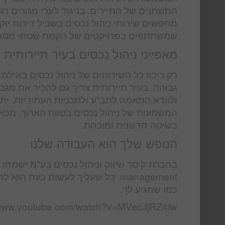
המשתנים של התיירים. בניגוד לערי מגורים רג
מחפשים שירותי ניהול נכסים בשביל דירות יוק
שמשתתפים בפרויקטים של הקמת שטחי מסח
מאפייני ניהול נכסים בעיר תיירותית
רק ריכוז כל השירותים של ניהול נכסים באי
גבוהה. בעיר תיירותית צריך גם להכיר את מג
ולוודא התאמה לתב"ע ולתכניות העתידיות. ית
בשיטה חדשנית ומוכחת.
הנופש שלך הוא העבודה שלנו
כמו שמגיע לך.
/www.youtube.com/watch?v=MVecJjRZ4fw