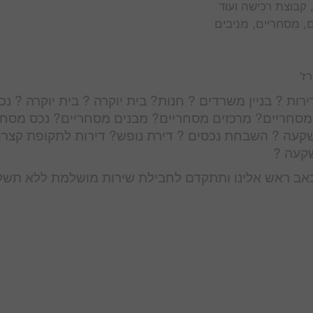
ם, מסחריים, מניבים
ז'
רות ? בניין משרדים ? חנות? בית יוקרה ? בית יוקרה ? נכ
ם מסחריים? מרכזים מסחריים? מבנים מסחריים? נכס מסחר
קעה ? השבחת נכסים ? דירת נופש? דירות לתקופת קצרו
שקעה ?
אב ראש אלינו ותתקדם לחבילת שירות מושלמת ללא תשל