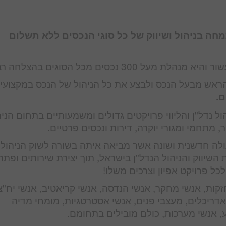
מחה בניהול ושיווק של כל סוגי הנכסים ללא תשלום
על 300 נכסים מכל הסוגים בהצלחה רבה.
ראש מבעל הנכס ולבצע את כל הניהול של הנכס במקצועיו
ם.
ול נדל"ן והליווי פרויקטים גדולים ומשמעותיים בתחום הניה
ר, מתחמי ומגורי יוקרה, דירות ונכסים פרטיים.
ה חדשנית ושונה אשר מביאה איתה בשורה לשוק הניהול 
שיווק והניהול הנדל"ן בישראל, תוך יצירת שירותים ופתרו
ל פרויקט אפיון וצרכים משלו!
זקות, אנשי מחקר, אנשי הנדסה, אנשי קריאטיב, אנשי יח"צ
 אדריכלים, מעצבי פנים, אנשי אסטרטגיות, מומחי מדיה
, אנשי מערכות, כולם מובילים בתחומם.