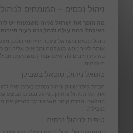
ניהול נכסים – המומחים לניהול
מה הופך את ישראל ואיזה משמעות יש לזה 
באילת? כמה עולה לנהל נכס בעיר תיירות
ניהול נכסים בישראל ומוקד תיירותי בולט, מצל
אותה לעיר נופש מושלמת ומביאים אליה גם מש
באילת חייבים להתאים עבור המשקיעים חבילת
תיירותית.
טוטאל ניהול, טוטאל בשבילך
את דמי הניהול והתיווך. ניהול נכסים מבוצע ע
המלאה. חברת קיסר תאפשר לך להפיק את מלו
מובילה.
טיפים לניהול נכסים
המשמעות של ניהול נכסים באילת היא שצריך