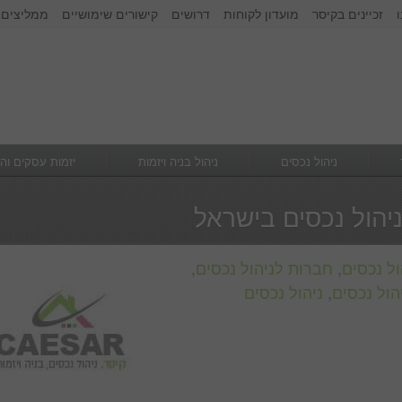
זכיינים בקיסר
מועדון לקוחות
דרושים
קישורים שימושיים
ממליצים 
זכור אותי
הרשם
|
שכחתי סיסמא
ניהול נכסים
ניהול בניה ויזמות
יזמות עסקים וה
יהול נכסים בישראל
ל נכסים
,
חברות לניהול נכסים
,
הול נכסים
,
ניהול נכסים