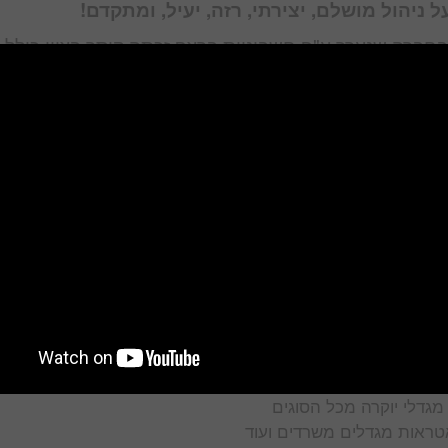
ניהול מושלם, יצירתי, רזה, יעיל, ומתקדם!
חברה שנערך ע"פ חשבוניות ברצף זכתה קיסר בציון כולל 
3
יטה המושלמת:
מת
גדלים מגורים, מתחמי מגורים
סחריים מכל הסוגים
 מגדלי יוקרה מכל הסוגים
יאטראות מגדלים משרדים ועוד