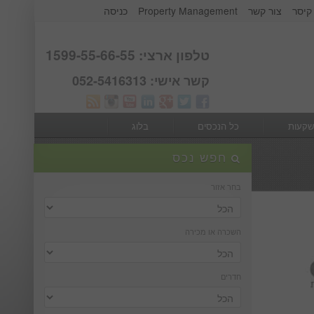
קיסר
צור קשר
Property Management
כניסה
אודות קבוצת קיסר
Webmail
טלפון ארצי: 1599-55-66-55
קשר אישי: 052-5416313
שקעות
כל הנכסים
בלוג
חפש נכס
בחר אזור
השכרה או מכירה
חדרים