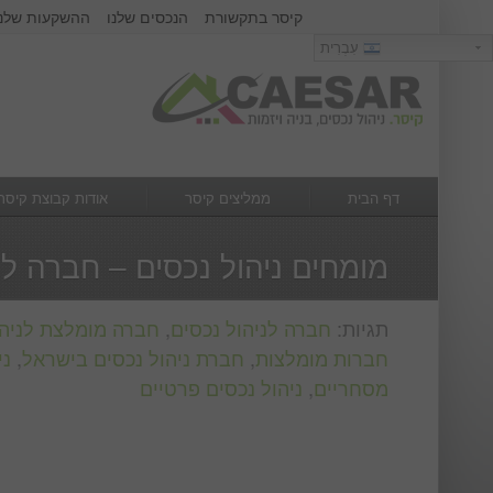
קיסר בתקשורת
הנכסים שלנו
ההשקעות שלנו
כניסה
עִבְרִית
עִבְרִית
שם משתמש :
סיסמא :
דף הבית
ממליצים קיסר
אודות קבוצת קיסר
מה חדש
צור קשר
מומחים ניהול נכסים – חברה לנ
תגיות:
חברה לניהול נכסים
,
חברה מומלצת לניהו
חברות מומלצות
,
חברת ניהול נכסים בישראל
,
ני
מסחריים
,
ניהול נכסים פרטיים