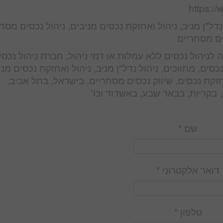
https:/
ל נדל"ן מניב, ניהול ואחזקת נכסים מניבים, ניהול נכסים מסח
ים מסחריים
 לניהול נכסים ללא עמלות או דמי ניהול, חברת ניהול נכסי
נכסים, מתווכים, ניהול נדל"ן מניב, ניהול ואחזקת נכסים מני
חזקת נכסים, שיווק נכסים מסחריים, בישראל, בתל אביב,
 בקריות, בבאר שבע, באשדוד וכו'
שם *
דואר אלקטרוני *
טלפון *