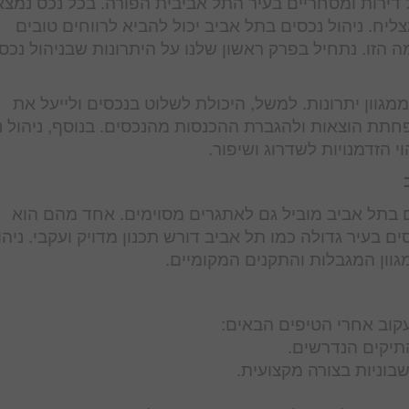
 דירות ומסחריים בעיר התל אביבית הפורה. בכל נכס נמצא
ליח. ניהול נכסים בתל אביב יכול להביא לרווחים טובים
הזו. נתחיל בפרק ראשון שלנו על היתרונות שבניהול נכס
מגוון יתרונות. למשל, היכולת לשלוט בנכסים ולייעל את
להפחתת הוצאות ולהגברת ההכנסות מהנכסים. בנוסף, ניהול 
י הזדמנויות לשדרוג ושיפור.
ים בתל אביב מוביל גם לאתגרים מסוימים. אחד מהם הוא
ם בעיר גדולה כמו תל אביב דורש תכנון מדויק ועקבי. ניהו
מגוון המגבלות והתקנים המקומיים.
עקוב אחרי הטיפים הבאים: