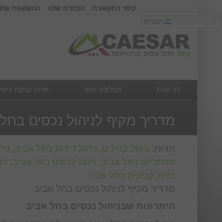
קיסר בתקשורת
הנכסים שלנו
ההשקעות שלנו
כניסה
עִבְרִית
עִבְרִית
שם משתמש :
סיסמא :
דף הבית
ממליצים קיסר
אודות קבוצת קיסר
מה חדש
צור קשר
מדריך מקיף לניהול נכסים בתל
תגיות:
ניהול בניינים
,
ניהול דירות בתל אביב
,
ניה
מסחריים בתל אביב
,
ניהול נכסים בתל אביב
,
ני
ניהול קניונים בתל אביב
מדריך מקיף לניהול נכסים בתל אביב
היתרונות שבניהול נכסים בתל אביב