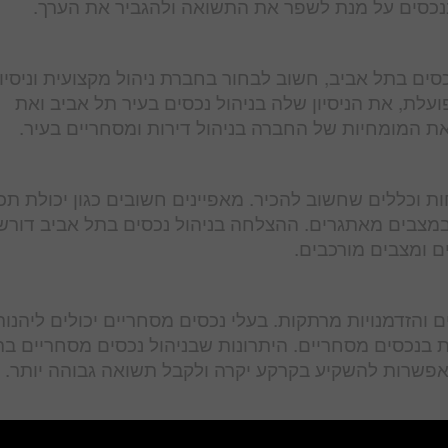
ים בתל אביב, חשוב לבחור בחברת ניהול מקצועית וניסיון
ת, את הניסיון שלה בניהול נכסים בעיר תל אביב ואת
את המומחיות של החברה בניהול דירות ומסחריים בעיר.
 וכללים שחשוב להכיר. מאפיינים חשובים כגון יכולת תכנ
בות במצבים מאתגרים. ההצלחה בניהול נכסים בתל אביב דור
ם ומצבים מורכבים.
 והזדמנויות מרתקות. בעלי נכסים מסחריים יכולים ליהנות
 בנכסים מסחריים. היתרונות שבניהול נכסים מסחריים ב
אפשרות להשקיע בקרקע יקרה ולקבל תשואה גבוהה יותר.
 לעת. חשוב לעקוב אחרי המגמות ולהיות עדכני כדי להצל