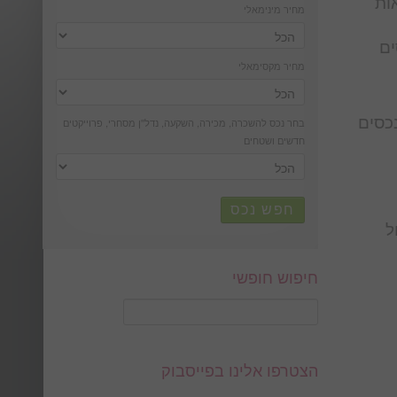
ות
מחיר מינימאלי
ים
מחיר מקסימאלי
נכסים
בחר נכס להשכרה, מכירה, השקעה, נדל''ן מסחרי, פרוייקטים
חדשים ושטחים
חפש נכס
ל
חיפוש חופשי
הצטרפו אלינו בפייסבוק