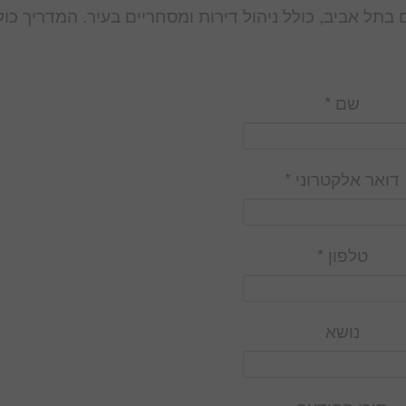
ם בתל אביב, כולל ניהול דירות ומסחריים בעיר. המדריך כול
שם *
דואר אלקטרוני *
טלפון *
נושא