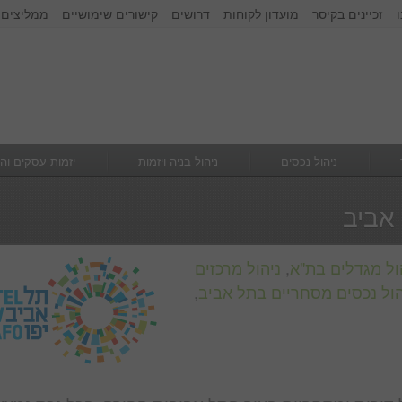
זכיינים בקיסר
מועדון לקוחות
דרושים
קישורים שימושיים
ממליצים 
זכור אותי
הרשם
|
שכחתי סיסמא
ניהול נכסים
ניהול בניה ויזמות
יזמות עסקים וה
 אביב
ול מגדלים בת"א
,
ניהול מרכזים
הול נכסים מסחריים בתל אביב
,