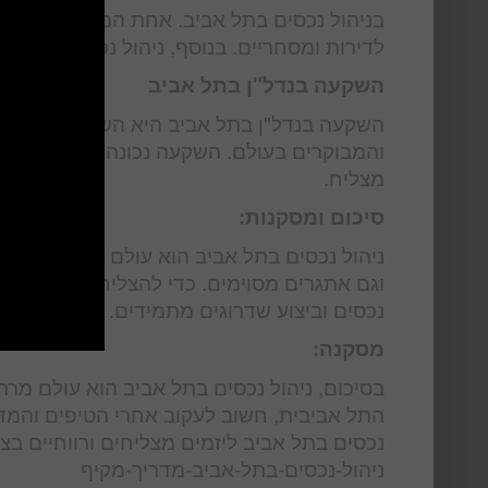
בניהול נכסים בתל אביב. אחת המגמות החשובו
לדירות ומסחריים. בנוסף, ניהול נכסים בתל א
השקעה בנדל"ן בתל אביב
השקעה בנדל"ן בתל אביב היא השקעה מבטיחה
והמבוקרים בעולם. השקעה נכונה בנדל"ן בתל א
מצליח.
סיכום ומסקנות:
ניהול נכסים בתל אביב הוא עולם מרתק ומאתגר
וגם אתגרים מסוימים. כדי להצליח בניהול נכס
נכסים וביצוע שדרוגים מתמידים. בחירת חברת 
מסקנה:
בסיכום, ניהול נכסים בתל אביב הוא עולם מרת
התל אביבית, חשוב לעקוב אחרי הטיפים והמדריכ
נכסים בתל אביב ליזמים מצליחים ורווחיים בצ
ניהול-נכסים-בתל-אביב-מדריך-מקיף