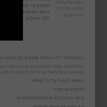
עיצוב ועד טיפול
משווק ע"י קיסר)
וניהול נכ
משפטי בדיירים
ניהול אחזקות
בעיתיים וכו'
ללא תשלום. 0%
האם מחיר דמי הניהול משפיע על איכות ה
שזהו ציון גבוה מאוד גם ביחס למקצועות תובעני
נשמח לענות על כל שאלה
לרשותכם תמיד
קיסר ניהול נכסים ואחזקות מבנים
עוד קצת על קיסר ופועלה: