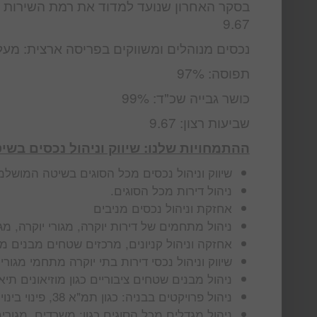
בסקר האחרון שנועד למדוד את רמת השירות ב
9.67
נכסים מנוהלים ומשווקים בפריסה ארצית: מעל 00
תפוסה: 97%
כושר גבייה שכ"ד: 99%
שביעות רצון: 9.67
ההתמחויות שלנו: שיווק וניהול נכסים בש
שיווק וניהול נכסים מכל הסוגים בשיטה המושל
ניהול דירות מכל הסוגים.
אחזקת וניהול נכסים מניבים
ניהול מתחמים של דירות יוקרה, מגורי יוקרה, מ
אחזקה וניהול קניונים, מרכזים שטחים מבנים מ
שיווק וניהול נכסי דירות בתי יוקרה מתחמי מגורי
ניהול מבנים שטחים ציבוריים כגון מוזיאונים תי
ניהול פרויקטים בבניה: כגון תמ"א 38, פינוי בינוי, קבוצת רכישה ועוד
ניהול מגדלים מכל הסוגים כגון: משרדים, מגורי