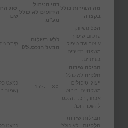
דמי הניהול
מה השירות כולל
סוג הח
הידועים
לא כולל
בקצרה
שם
מע"מ
הכל
משיווק
פרסום שיפוץ
ללא תשלום
עיצוב ועד טיפול
קיסר ניה
מבעל הנכס.0%
משפטי בדיירים
בעיתיים.
חבילה שירות
חלקית
לא כולל
ייצוג וטיפולים
כמעט כל
8% – 15%
משפטיים, ריהוט,
(שמור ב
אבזור, הכנת הנכס
להשכרה וכו'.
חבילות שירות
חלקיות
. לא כולל
כמעט כל