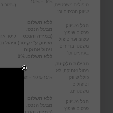
8% – 15%
טיפולים משפטיים,
(שמור ב
שיווק הנכסים וכו'
ללא תשלום
הכל
משיווק
מבעל הנכס.
פרסום שיפוץ
(במידה והנכס
קיסר אחז
עיצוב ועד טיפול
משווק ע"י קיסר)
וניהול נכ
משפטי בדיירים
ניהול אחזקות
בעיתיים וכו'
ללא תשלום. 0%
חבילות חלקיות,
ניהול ואחזקה, לא
כמעט כל
כולל שיווק
Cost + 10%-15%
החברות(
וטיפולים
במערכת)
משפטיים.
ללא תשלום
הכל
משיווק
מבעל הנכס.
פרסום שיפוץ
(במידה והנכס
קיסר אחז