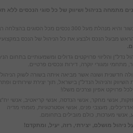
ם מתמחה בניהול ושיווק של כל סוגי הנכסים ללא ת
3 נכסים מכל הסוגים בהצלחה רבה.
ראש מבעל הנכס ולבצע את כל הניהול של הנכס במקצועיו
ם.
ול נדל"ן והליווי פרויקטים גדולים ומשמעותיים בתחום הניה
ר, מתחמי ומגורי יוקרה, דירות ונכסים פרטיים.
ה חדשנית ושונה אשר מביאה איתה בשורה לשוק הניהול 
שיווק והניהול הנדל"ן בישראל, תוך יצירת שירותים ופתרו
ל פרויקט אפיון וצרכים משלו!
זקות, אנשי מחקר, אנשי הנדסה, אנשי קריאטיב, אנשי יח"צ
 אדריכלים, מעצבי פנים, אנשי אסטרטגיות, מומחי מדיה
, אנשי מערכות, כולם מובילים בתחומם.
ניהול מושלם, יצירתי, רזה, יעיל, ומתקדם!