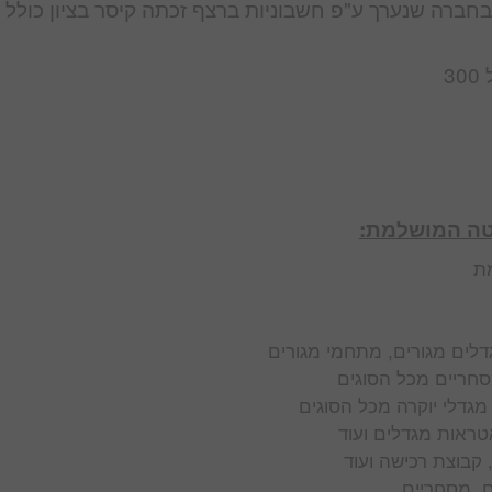
חברה שנערך ע"פ חשבוניות ברצף זכתה קיסר בציון כולל 
3
יטה המושלמת:
מת
גדלים מגורים, מתחמי מגורים
סחריים מכל הסוגים
 מגדלי יוקרה מכל הסוגים
אטראות מגדלים ועוד
ם, מסחריים