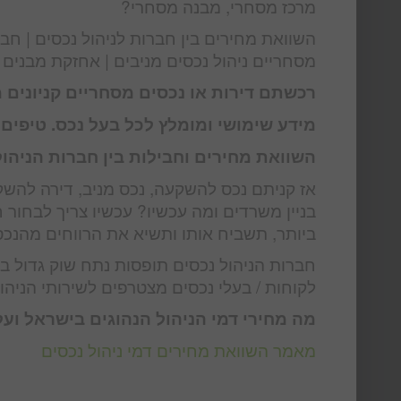
מרכז מסחרי, מבנה מסחרי?
השוואת מחירים בין חברות לניהול נכסים | חברו
מסחריים ניהול נכסים מניבים | אחזקת מבנים
רכשתם דירות או נכסים מסחריים קניונים 
מידע שימושי ומומלץ לכל בעל נכס. טיפים
השוואת מחירים וחבילות בין חברות הניהול
אז קניתם נכס להשקעה, נכס מניב, דירה להשקע
בניין משרדים ומה עכשיו? עכשיו צריך לבחור
ביותר, תשביח אותו ותשיא את הרווחים מהנכס
חברות הניהול נכסים תופסות נתח שוק גדול בכ
לקוחות / בעלי נכסים מצטרפים לשירותי הניהול
מה מחירי דמי הניהול הנהוגים בישראל ועל מה ב
מאמר השוואת מחירים דמי ניהול נכסים