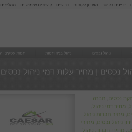
זכיינים בקיסר
מועדון לקוחות
דרושים
קישורים שימושיים
ממליצים 
זכור אותי
הרשם
|
שכחתי סיסמא
ניהול נכסים
ניהול בניה ויזמות
יזמות עסקים וה
ל נכסים | מחיר עלות דמי ניהול נכסים
קת נכסים
,
חברה
ל
,
מחיר דמי ניהול
,
ים
,
מחיר חברות ניהול
רון ניהול נכסים
,
מחירי
ם
,
מחירי חברות ניהול