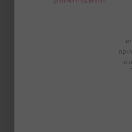
הצטרפו אלינו בפייסבוק
ים
חזקה
 או