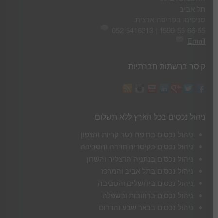
תל אביב
סניפים: בפריסה ארצית.
1599-55-66-55 | 052-5416313
Email
קיסר ברשתות חברתיות
ניהול נכסים בכל הארץ ללא תשלום
ניהול נכסים בחיפה נשר קריות והצפון
ניהול נכסים בקיסריה חדרה והסביבה
ניהול נכסים בנתניה הרצליה והשרון
ניהול נכסים בתל אביב והמרכז
ניהול נכסים בירושלים והסביבה
ניהול נכסים ברחובות ובשפלה
ניהול נכסים בבאר שבע והדרום