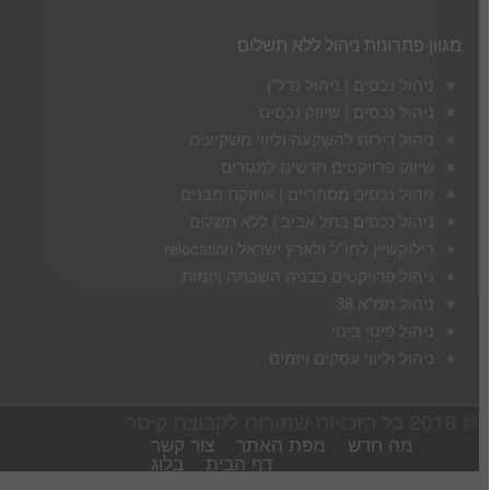
מגוון פתרונות ניהול ללא תשלום
ניהול נכסים | ניהול נדל"ן
ניהול נכסים | שיווק נכסים
ניהול דירות להשקעה וליווי משקיעים
שיווק פרויקטים חדשים למגורים
ניהול נכסים מסחריים | אחזקת מבנים
ניהול נכסים בתל אביב | ללא תשלום
רילוקשיין לחו"ל ולארץ ישראל relocation
ניהול פרויקטים בבניה השבחה ויזמות
ניהול תמ"א 38
ניהול פינוי בינוי
ניהול וליווי עסקים ויזמים
© 2018 כל הזכויות שמורות לקבוצת קיסר
מה חדש
מפת האתר
צור קשר
דף הבית
בלוג