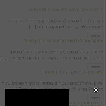
חברה לניהול נכסים ללא עמלות ודמי ניהול
חברה לניהול נכסים ללא עמלות ודמי ניהול – קיסר –
מומחים לשיווק ניהול ואחזקת מבנים […]
פרטים
אחזקה וניהול נכסים: טובים השניים מין האחד
אחזקה וניהול נכסים מסחריים אחזקה וניהול נכסים:
טובים השניים מין האחד האם ישנן חברות מקצועיות […]
פרטים
שיווק וניהול נכסים ושטחים מסחריים
שיווק וניהול נכסים ושטחים מסחריים איך משווקים שטח
מסחרי? מה כוללים שירותי ניהול בשיטת Total […]
פרטים
חברה מומלצת ומקצועית ל ניהול נכסים, אחזקת מבנים,