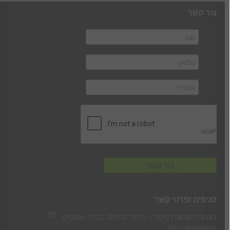
צור קשר
סניפים ופרטי קשר
הנהלת קבוצת קיסר – ניהול נכסים, בניה ועסקים.
החשמונאים 96