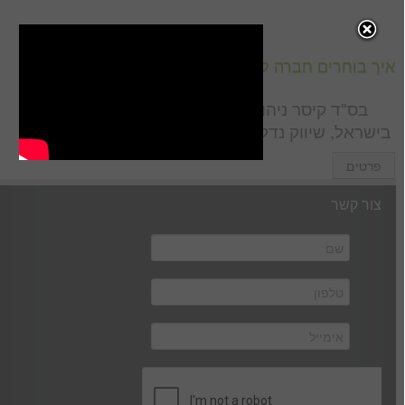
איך בוחרים חברה לשיווק פרויקטים חדשים למגורים?
בס"ד קיסר ניהול ושיווק פרויקטים למגורים חדשים
בישראל, שיווק נדל"ן, שיווק וניהול […]
פרטים
צור קשר