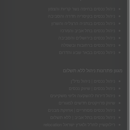
ניהול נכסים בחיפה נשר קריות והצפון
ניהול נכסים בקיסריה חדרה והסביבה
ניהול נכסים בנתניה הרצליה והשרון
ניהול נכסים בתל אביב והמרכז
ניהול נכסים בירושלים והסביבה
ניהול נכסים ברחובות ובשפלה
ניהול נכסים בבאר שבע והדרום
מגוון פתרונות ניהול ללא תשלום
ניהול נכסים | ניהול נדל"ן
ניהול נכסים | שיווק נכסים
ניהול דירות להשקעה וליווי משקיעים
שיווק פרויקטים חדשים למגורים
ניהול נכסים מסחריים | אחזקת מבנים
ניהול נכסים בתל אביב | ללא תשלום
רילוקשיין לחו"ל ולארץ ישראל relocation