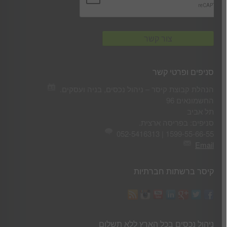
סניפים ופרטי קשר
הנהלת קבוצת קיסר – ניהול נכסים, בניה ועסקים.
החשמונאים 96
תל אביב
סניפים: בפריסה ארצית.
1599-55-66-55 | 052-5416313
Email
קיסר ברשתות חברתיות
ניהול נכסים בכל הארץ ללא תשלום