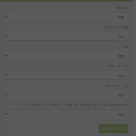
בחר אזור
השכרה או מכירה
חדרים
מחיר מינימאלי
מחיר מקסימאלי
בחר נכס להשכרה, מכירה, השקעה, נדל''ן מסחרי, פרוייקטים חדשים ושטחים
חפש נכס