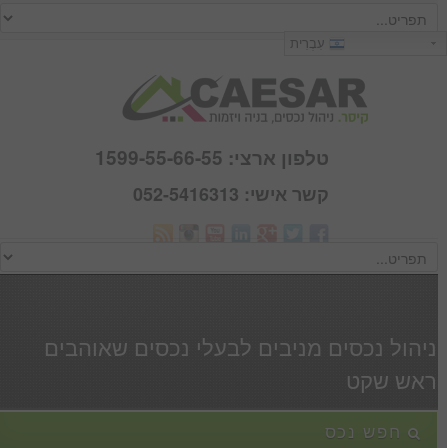
כניסה
עִבְרִית
שם משתמש :
סיסמא :
טלפון ארצי: 1599-55-66-55
קשר אישי: 052-5416313
Webmail
זכור אותי
הרשם
|
שכחתי סיסמא
ניהול נכסים מניבים לבעלי נכסים שאוהבים
ראש שקט
חפש נכס