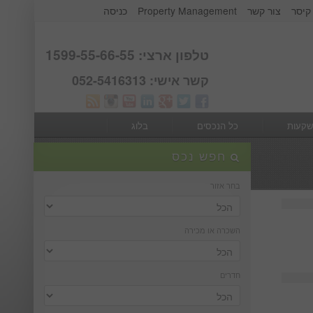
קיסר
צור קשר
Property Management
כניסה
אודות קבוצת קיסר
Webmail
טלפון ארצי: 1599-55-66-55
קשר אישי: 052-5416313
שקעות
כל הנכסים
בלוג
חפש נכס
בחר אזור
השכרה או מכירה
חדרים