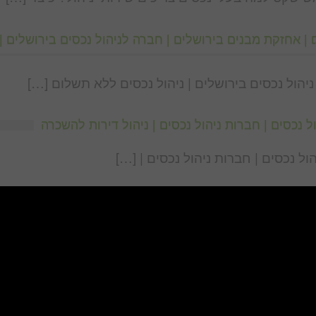
 | אחזקת מבנים בירושלים | חברה לניהול נכסים בירושלים | 
יהול נכסים בירושלים | ניהול נכסים ללא תשלום […]
ל נכסים | חברות ניהול נכסים | ניהול דירות להשכרה
ול נכסים | חברות ניהול נכסים | […]
ניהול נכסים בישראל
אביב ? בירושלים ? בחיפה […]
 קניונים מרכזים שטחים מסחריים מניבים קיימת כבר מעל [