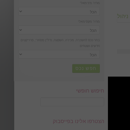
מחיר מינימאלי
ניהול
מחיר מקסימאלי
בחר נכס להשכרה, מכירה, השקעה, נדל''ן מסחרי, פרוייקטים
חדשים ושטחים
חפש נכס
חיפוש חופשי
הצטרפו אלינו בפייסבוק
…]