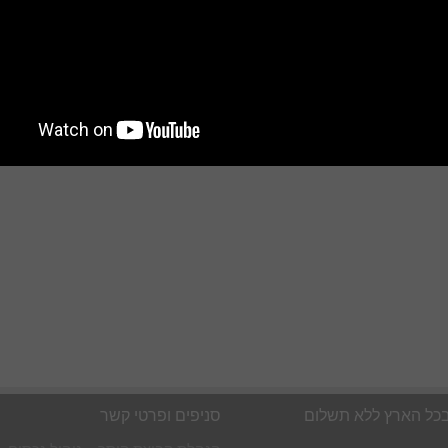
 הנכסים בירושלים
ירות, מרכזים מסחריים, דירות יוקרה, שטחים מסחריים, [
בכל הארץ ללא תשלום
סניפים ופרטי קשר