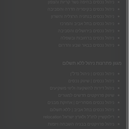
ניהול נכסים בחיפה נשר קריות והצפון
ניהול נכסים בקיסריה חדרה והסביבה
ניהול נכסים בנתניה הרצליה והשרון
ניהול נכסים בתל אביב והמרכז
ניהול נכסים בירושלים והסביבה
ניהול נכסים ברחובות ובשפלה
ניהול נכסים בבאר שבע והדרום
מגוון פתרונות ניהול ללא תשלום
ניהול נכסים | ניהול נדל"ן
ניהול נכסים | שיווק נכסים
ניהול דירות להשקעה וליווי משקיעים
שיווק פרויקטים חדשים למגורים
ניהול נכסים מסחריים | אחזקת מבנים
ניהול נכסים בתל אביב | ללא תשלום
רילוקשיין לחו"ל ולארץ ישראל relocation
ניהול פרויקטים בבניה השבחה ויזמות