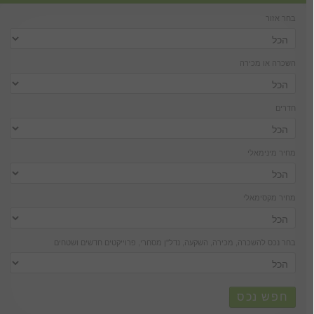
בחר אזור
השכרה או מכירה
חדרים
מחיר מינימאלי
מחיר מקסימאלי
בחר נכס להשכרה, מכירה, השקעה, נדל''ן מסחרי, פרוייקטים חדשים ושטחים
חפש נכס