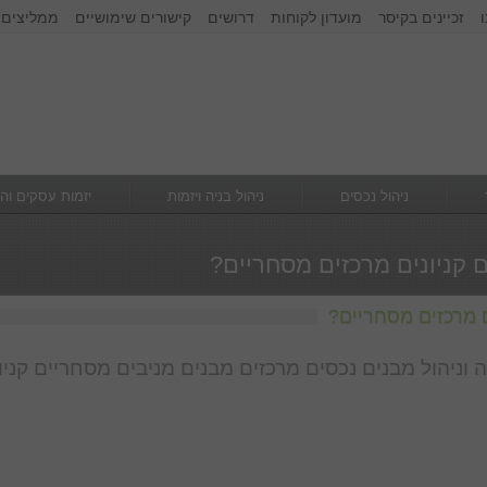
זכיינים בקיסר
מועדון לקוחות
דרושים
קישורים שימושיים
ממליצים 
זכור אותי
הרשם
|
שכחתי סיסמא
ניהול נכסים
ניהול בניה ויזמות
יזמות עסקים וה
 קניונים מרכזים מסחריים?
ם מרכזים מסחריים?
ניהול מבנים נכסים מרכזים מבנים מניבים מסחריים קניו