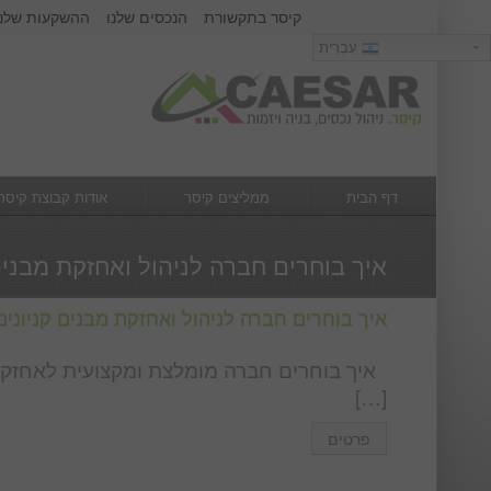
קיסר בתקשורת
הנכסים שלנו
ההשקעות שלנו
כניסה
עִבְרִית
עִבְרִית
שם משתמש :
סיסמא :
דף הבית
ממליצים קיסר
אודות קבוצת קיסר
מה חדש
צור קשר
איך בוחרים חברה לניהול ואחזקת מבנים
איך בוחרים חברה לניהול ואחזקת מבנים קניוני
איך בוחרים חברה מומלצת ומקצועית לאחזקה ו
[…]
פרטים