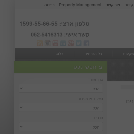
קיסר
צור קשר
Property Management
כניסה
אודות קבוצת קיסר
Webmail
טלפון ארצי: 1599-55-66-55
קשר אישי: 052-5416313
שקעות
כל הנכסים
בלוג
חפש נכס
בחר אזור
השכרה או מכירה
נים
חדרים