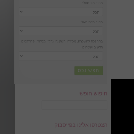
מחיר מינימאלי
מחיר מקסימאלי
בחר נכס להשכרה, מכירה, השקעה, נדל''ן מסחרי, פרוייקטים
חדשים ושטחים
חפש נכס
חיפוש חופשי
הצטרפו אלינו בפייסבוק