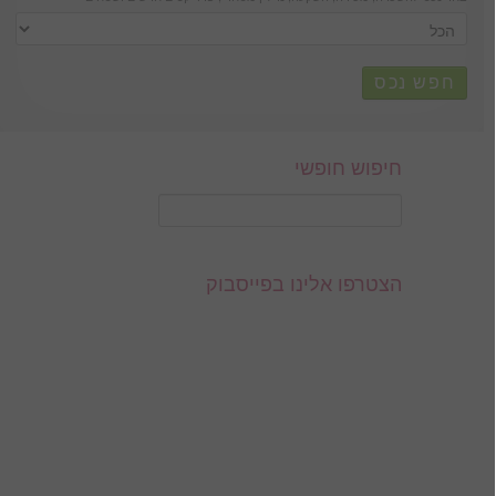
חפש נכס
חיפוש חופשי
הצטרפו אלינו בפייסבוק