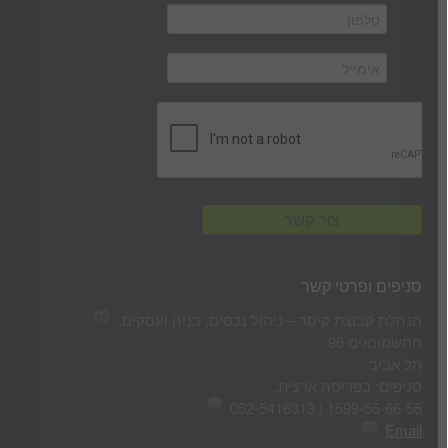
סניפים ופרטי קשר
הנהלת קבוצת קיסר – ניהול נכסים, בניה ועסקים.
החשמונאים 96
תל אביב
סניפים: בפריסה ארצית.
1599-55-66-55 | 052-5416313
Email