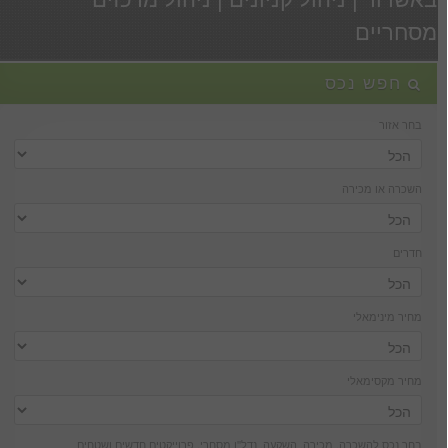
מסחריים
חפש נכס
בחר אזור
השכרה או מכירה
חדרים
מחיר מינימאלי
מחיר מקסימאלי
בחר נכס להשכרה, מכירה, השקעה, נדל''ן מסחרי, פרוייקטים חדשים ושטחים