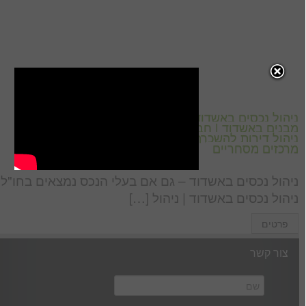
ניהול נכסים באשדוד | ניהול נכסים ללא תשלום | אחזקת
מבנים באשדוד | חברה לניהול נכסים מניבים באשדוד |
ניהול דירות להשכרה באשדוד | ניהול קניונים | ניהול
מרכזים מסחריים
ניהול נכסים באשדוד – גם אם בעלי הנכס נמצאים בחו"ל
ניהול נכסים באשדוד | ניהול […]
פרטים
צור קשר