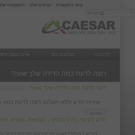
קיסר בתקשורת
הנכסים שלנו
ההשקעות שלנו
כניסה
עִבְרִית
עִבְרִית
שם משתמש :
סיסמא :
דף הבית
ממליצים קיסר
אודות קבוצת קיסר
מה חדש
צור קשר
רוצה לדעת כמה הדירה שלך שווה?
רוצה לדעת כמה הדירה שלך שווה?
שירות חדש וללא תשלום רוצה לדעת כמה הנ
פרטים
חדש בקיסר ניהול נכסים – הלוואות, אשראי חוץ 
חדש בקיסר! שוכרים יקרים! חברת קיסר ניהו