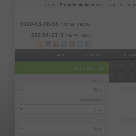
קיסר
צור קשר
Property Management
כניסה
אודות קבוצת קיסר
Webmail
טלפון ארצי: 1599-55-66-55
קשר אישי: 052-5416313
שקעות
כל הנכסים
בלוג
חפש נכס
בחר אזור
השכרה או מכירה
חדרים