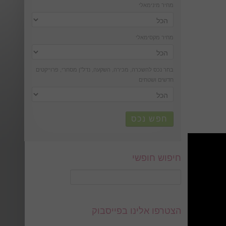
מחיר מינימאלי
מחיר מקסימאלי
בחר נכס להשכרה, מכירה, השקעה, נדל''ן מסחרי, פרוייקטים
חדשים ושטחים
חפש נכס
חיפוש חופשי
הצטרפו אלינו בפייסבוק