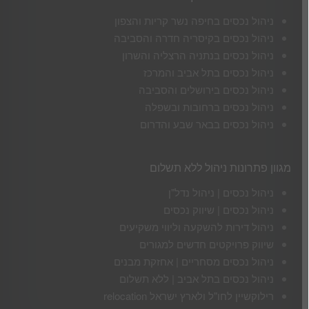
ניהול נכסים בחיפה נשר קריות והצפון
ניהול נכסים בקיסריה חדרה והסביבה
ניהול נכסים בנתניה הרצליה והשרון
ניהול נכסים בתל אביב והמרכז
ניהול נכסים בירושלים והסביבה
ניהול נכסים ברחובות ובשפלה
ניהול נכסים בבאר שבע והדרום
מגוון פתרונות ניהול ללא תשלום
ניהול נכסים | ניהול נדל"ן
ניהול נכסים | שיווק נכסים
ניהול דירות להשקעה וליווי משקיעים
שיווק פרויקטים חדשים למגורים
ניהול נכסים מסחריים | אחזקת מבנים
ניהול נכסים בתל אביב | ללא תשלום
רילוקשיין לחו"ל ולארץ ישראל relocation