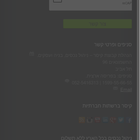
סניפים ופרטי קשר
הנהלת קבוצת קיסר – ניהול נכסים, בניה ועסקים.
החשמונאים 96
תל אביב
סניפים: בפריסה ארצית.
1599-55-66-55 | 052-5416313
Email
קיסר ברשתות חברתיות
ניהול נכסים בכל הארץ ללא תשלום