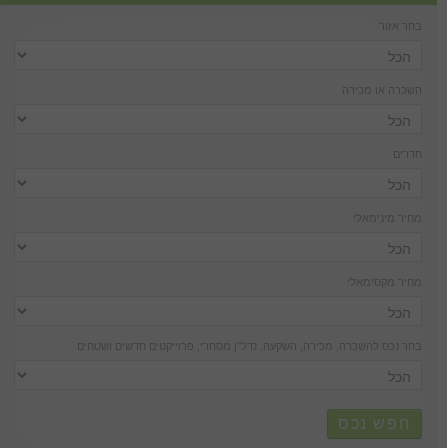
בחר אזור
השכרה או מכירה
חדרים
מחיר מינימאלי
מחיר מקסימאלי
בחר נכס להשכרה, מכירה, השקעה, נדל''ן מסחרי, פרוייקטים חדשים ושטחים
חפש נכס