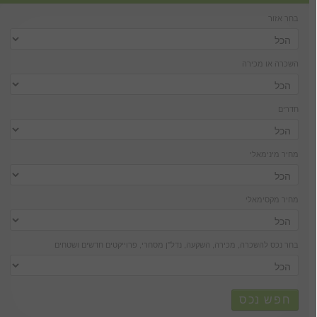
בחר אזור
השכרה או מכירה
חדרים
מחיר מינימאלי
מחיר מקסימאלי
בחר נכס להשכרה, מכירה, השקעה, נדל''ן מסחרי, פרוייקטים חדשים ושטחים
חפש נכס