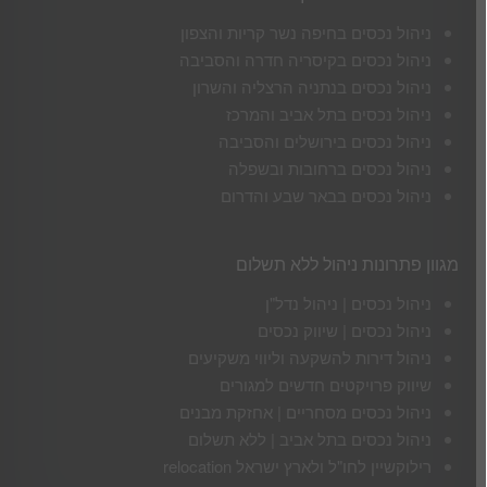
ניהול נכסים בחיפה נשר קריות והצפון
ניהול נכסים בקיסריה חדרה והסביבה
ניהול נכסים בנתניה הרצליה והשרון
ניהול נכסים בתל אביב והמרכז
ניהול נכסים בירושלים והסביבה
ניהול נכסים ברחובות ובשפלה
ניהול נכסים בבאר שבע והדרום
מגוון פתרונות ניהול ללא תשלום
ניהול נכסים | ניהול נדל"ן
ניהול נכסים | שיווק נכסים
ניהול דירות להשקעה וליווי משקיעים
שיווק פרויקטים חדשים למגורים
ניהול נכסים מסחריים | אחזקת מבנים
ניהול נכסים בתל אביב | ללא תשלום
רילוקשיין לחו"ל ולארץ ישראל relocation