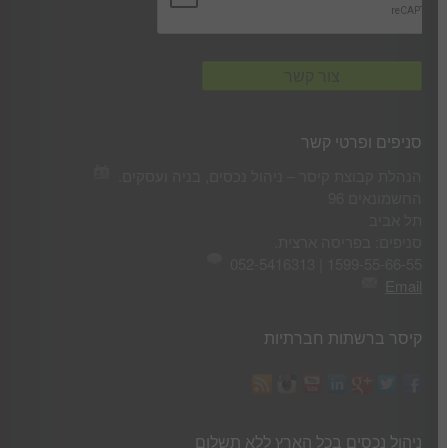
סניפים ופרטי קשר
הנהלת קבוצת קיסר – ניהול נכסים, בניה ועסקים.
החשמונאים 96
תל אביב
סניפים: בפריסה ארצית.
1599-55-66-55 | 052-5416313
Email
קיסר ברשתות חברתיות
ניהול נכסים בכל הארץ ללא תשלום