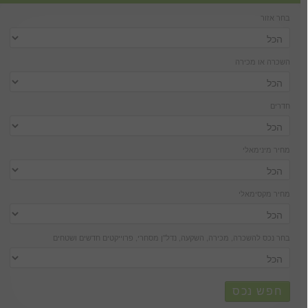
בחר אזור
השכרה או מכירה
חדרים
מחיר מינימאלי
מחיר מקסימאלי
בחר נכס להשכרה, מכירה, השקעה, נדל''ן מסחרי, פרוייקטים חדשים ושטחים
חפש נכס