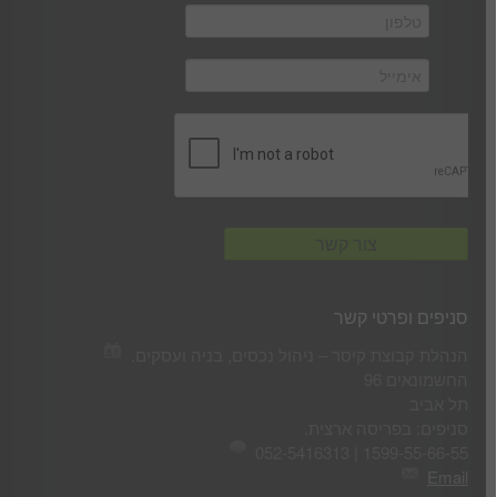
סניפים ופרטי קשר
הנהלת קבוצת קיסר – ניהול נכסים, בניה ועסקים.
החשמונאים 96
תל אביב
סניפים: בפריסה ארצית.
1599-55-66-55 | 052-5416313
Email