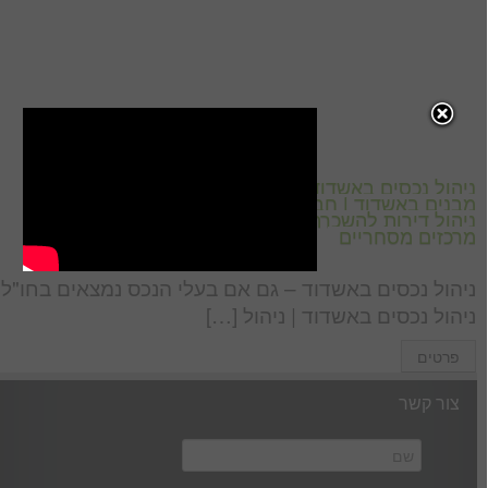
ניהול נכסים באשדוד | ניהול נכסים ללא תשלום | אחזקת
מבנים באשדוד | חברה לניהול נכסים מניבים באשדוד |
ניהול דירות להשכרה באשדוד | ניהול קניונים | ניהול
מרכזים מסחריים
ניהול נכסים באשדוד – גם אם בעלי הנכס נמצאים בחו"ל
ניהול נכסים באשדוד | ניהול […]
פרטים
צור קשר