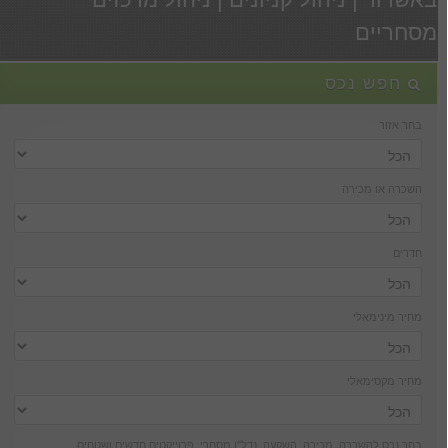
מסחריים
חפש נכס
בחר אזור
השכרה או מכירה
חדרים
מחיר מינימאלי
מחיר מקסימאלי
בחר נכס להשכרה, מכירה, השקעה, נדל''ן מסחרי, פרוייקטים חדשים ושטחים