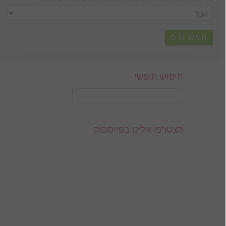
חפש נכס
חיפוש חופשי
הצטרפו אלינו בפייסבוק