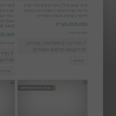
קיסר שיווק נדל"ן ניהול נכסים בתי יוקרה
קיסר ניהו
ודירות יוקרה בקיסריה מציע וילה בעיצוב
יוקרה בקי
חדשני בשכונה מעולה בקיסריה
ו בתי יוק
5,000,000ש''ח
R SALE
השמים, קיסריה
5,900,000
7 חדרים | 3 מקלחות | מכירה,
שכונת הגולף
פרוייקטים חדשים ושטחים
פרוייק
פרטים
פרטים
מכירה, פרויקטים חדשים