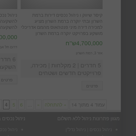
קיסר שיווק ו ניהול נכסים דירות ברמת
ניהול נכס
השרון ובתי יוקרה ברמת השרון מציע
להשקעה ח
למכירה דירה מיני פנטהאוס מהמם אדריכלי
להשקעה 
מושקע בפרויקט יוקרה ברמת השרון
4,900,000
4,700,000ש''ח
דרום תל אבי
אזר 3, רמת השרון
5 חדרים | 2 מקלחות | מכירה,
השקעה
פרוייקטים חדשים ושטחים
פרטים
פרטים
עמוד 4 מתוך 14
« להתחלה
«
...
6
5
4
מגוון פתרונות ניהול ללא תשלום
ניהול נכסים 
ניהול נכסים | ניהול נדל"ן
ניהול נכס