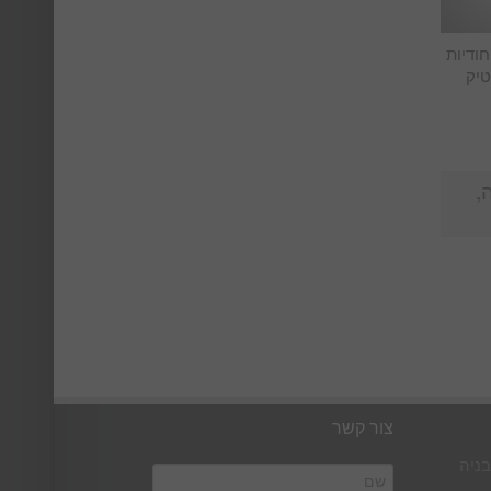
חודיות
טיק
ה,
צור קשר
בניה