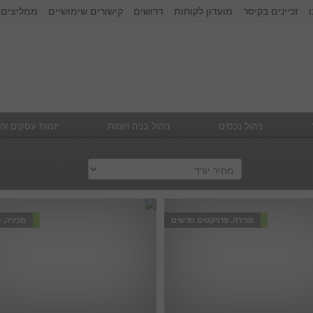
זכיינים בקיסר
מועדון לקוחות
דרושים
קישורים שימושיים
ממליצים 
זכור אותי
הרשם
|
שכחתי סיסמא
ניהול נכסים
ניהול בניה ויזמות
יזמות עסקים וה
מכירה, פרויקטים חדשים
מכירה, 