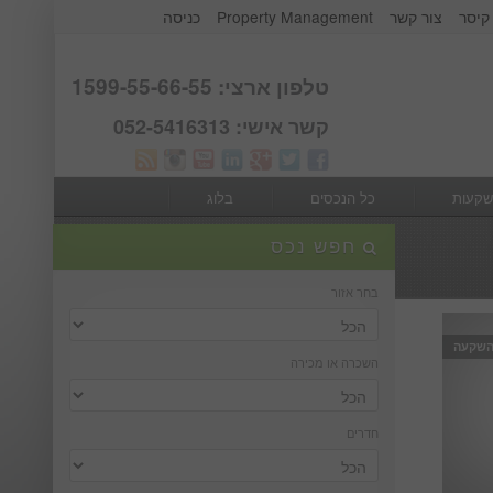
קיסר
צור קשר
Property Management
כניסה
אודות קבוצת קיסר
Webmail
טלפון ארצי: 1599-55-66-55
קשר אישי: 052-5416313
שקעות
כל הנכסים
בלוג
חפש נכס
בחר אזור
השקעה
השכרה או מכירה
חדרים