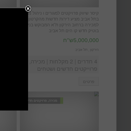
קיסר שיווק פרויקטים למגורים ו ניהול נכסים
קיסר שיוו
בתל אביב מציע דירות חדשות מהקרטון
בתל אביב
למכירה ברחוב הירקון ת"א המבוקש בניין
מהקרטון 
בוטיק חדש קו הים תל אביב
מרכז תל 
5,000,000ש''ח
אחרונות
הירקון , תל אביב
כיכר המדינה
4 חדרים | 2 מקלחות | מכירה,
פרוייקטים חדשים ושטחים
פרוייק
פרטים
פרטים
מכירה, פרויקטים חדשים