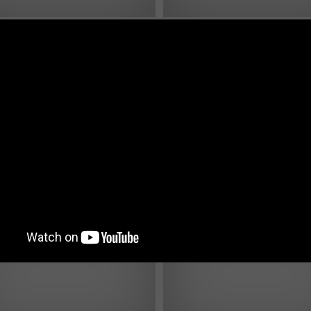
ק פרויקטים למגורים וניהול נכסים
ניהול נכסים, מגדלי יוקרה ודירות יוק
 מציע מבחר דירות חדשות
אביב מציע דירות למכירה או להשכר
למכירה במגדל הגמנסיה היוקרתי
במגדלי NAM TOWER נאם טאו
אביב בתל אביב
צמרת בתל אביב
 במחירים מעולים
5,000,000ש''ח
 , תל אביב
ניסים אלוני, תל אביב
5 חדרים | 2 מקלחות | מכירה,
4 חדרים | 2 מקלחות | מכיר
טים חדשים ושטחים
פרוייקטים חדשים ושטחים
פרטים
מכירה, נמכר