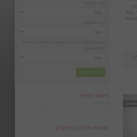
מחיר מינימאלי
יב
ר באוויר, שיא
נוף פנורמי
מחיר מקסימאלי
בחר נכס להשכרה, מכירה, השקעה, נדל''ן מסחרי, פרוייקטים
חדשים ושטחים
ה,
חפש נכס
חיפוש חופשי
 השכרה
הצטרפו אלינו בפייסבוק